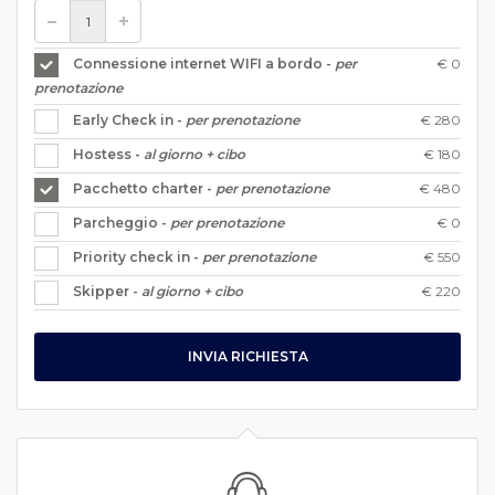
€ 0
Connessione internet WIFI a bordo -
per
prenotazione
€ 280
Early Check in -
per prenotazione
€ 180
Hostess -
al giorno + cibo
€ 480
Pacchetto charter -
per prenotazione
€ 0
Parcheggio -
per prenotazione
€ 550
Priority check in -
per prenotazione
€ 220
Skipper -
al giorno + cibo
INVIA RICHIESTA