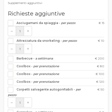
Supplementi aggiuntivi
Richieste aggiuntive
€ 15
Asciugamani da spiaggia -
per pezzo
€ 10
Attrezzatura da snorkeling -
per pezzo
€ 200
Barbecue -
a settimana
€ 80
Coolbox -
per prenotazione
€ 100
Coolbox -
per prenotazione
€ 120
Coolbox -
per prenotazione
€ 50
Corpetti salvagente autogonfiabili -
per
pezzo