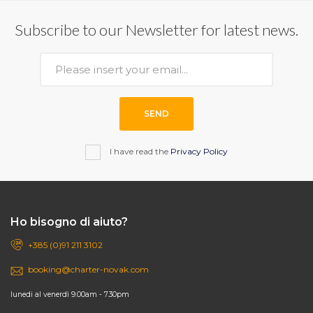
Subscribe to our Newsletter for latest news.
SEND
I have read the
Privacy Policy
Ho bisogno di aiuto?
+385 (0)91 211 3102
booking@charter-novak.com
lunedi al venerdì 9.00am - 7.30pm