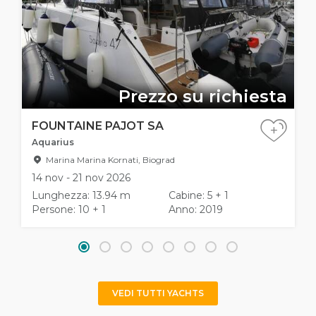
Prezzo su richiesta
FOUNTAINE PAJOT SA
+
Aquarius
Marina Marina Kornati, Biograd
14 nov - 21 nov 2026
Lunghezza: 13.94 m
Cabine: 5 + 1
Persone: 10 + 1
Anno: 2019
VEDI TUTTI YACHTS