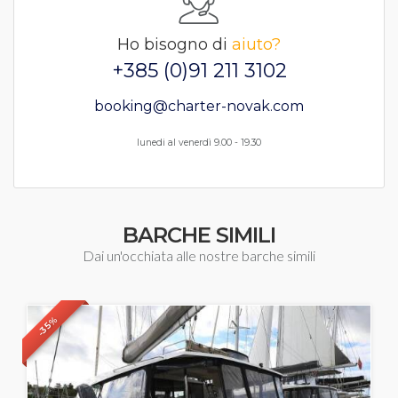
Ho bisogno di
aiuto?
+385 (0)91 211 3102
booking@charter-novak.com
lunedi al venerdì 9.00 - 19.30
BARCHE SIMILI
Dai un'occhiata alle nostre barche simili
-35%