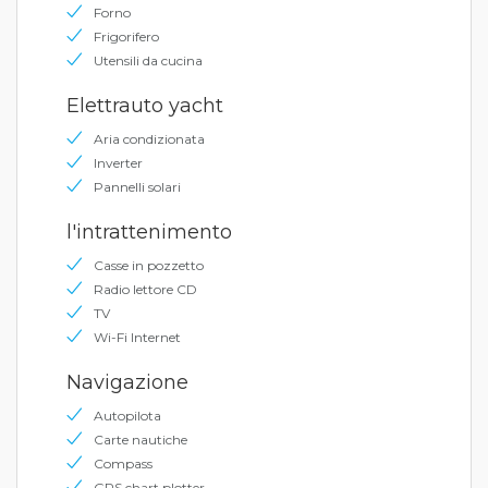
Forno
Frigorifero
Utensili da cucina
Elettrauto yacht
Aria condizionata
Inverter
Pannelli solari
l'intrattenimento
Casse in pozzetto
Radio lettore CD
TV
Wi-Fi Internet
Navigazione
Autopilota
Carte nautiche
Compass
GPS chart plotter