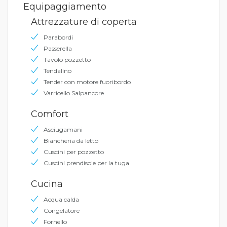
Equipaggiamento
Attrezzature di coperta
Parabordi
Passerella
Tavolo pozzetto
Tendalino
Tender con motore fuoribordo
Varricello Salpancore
Comfort
Asciugamani
Biancheria da letto
Cuscini per pozzetto
Cuscini prendisole per la tuga
Cucina
Acqua calda
Congelatore
Fornello