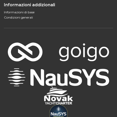
Informazioni addizionali
Informazioni di base
Condizioni generali