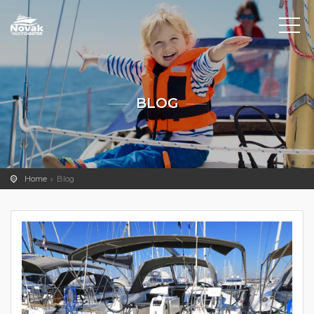
BLOG
Home
Blog