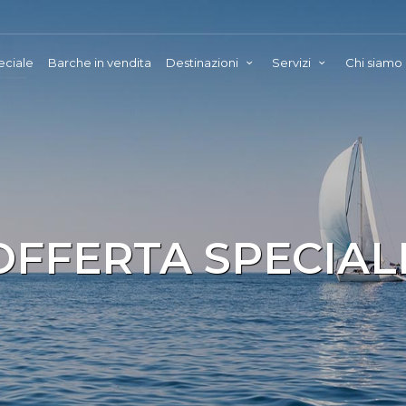
eciale
Barche in vendita
Destinazioni
Servizi
Chi siamo
OFFERTA SPECIAL