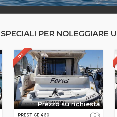
 SPECIALI PER NOLEGGIARE 
-35%
Prezzo su richiesta
PRESTIGE 460
+