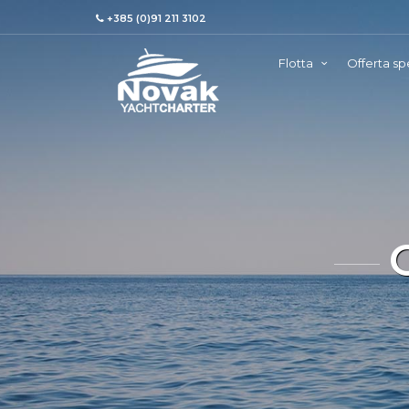
+385 (0)91 211 3102
Flotta
Offerta sp