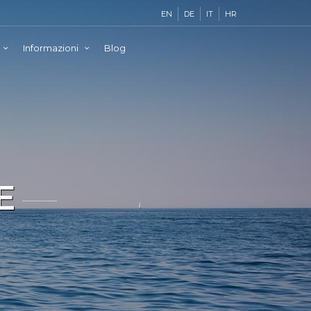
EN
DE
IT
HR
Informazioni
Blog
E