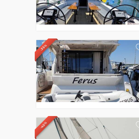
-35%
-40%