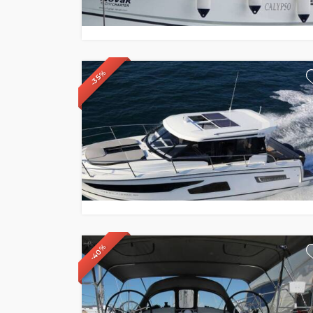
-35%
-40%