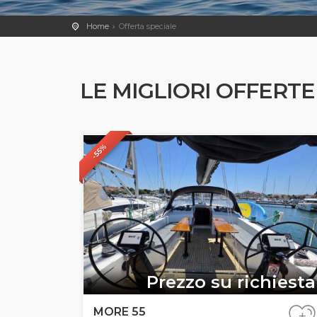
Home
Offerta speciale
LE MIGLIORI OFFERTE
-55%
Prezzo su richiesta
MORE 55
+