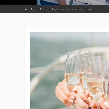
Home
Servizi
Noleggio yacht con equipaggio