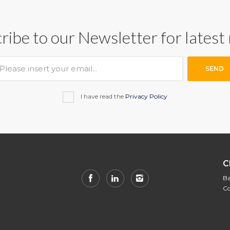
ribe to our Newsletter for latest
SEND
I have read the
Privacy Policy
C
Ba
Co