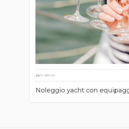
In
Servizi
Noleggio yacht con equipag