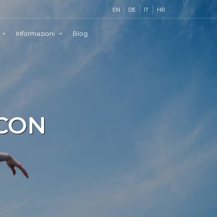
EN
DE
IT
HR
Informazioni
Blog
CON