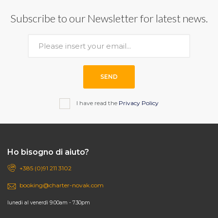
Subscribe to our Newsletter for latest news.
SEND
I have read the
Privacy Policy
Ho bisogno di aiuto?
+385 (0)91 211 3102
booking@charter-novak.com
lunedi al venerdì 9.00am - 7.30pm