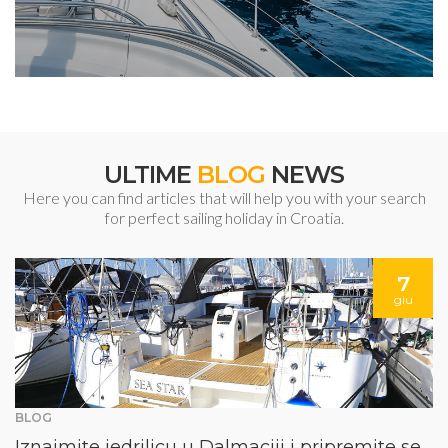
ULTIME
BLOG
NEWS
Here you can find articles that will help you with your search
for perfect sailing holiday in Croatia.
7
giu
BLOG
Iznajmite jedrilicu u Dalmaciji i pripremite se