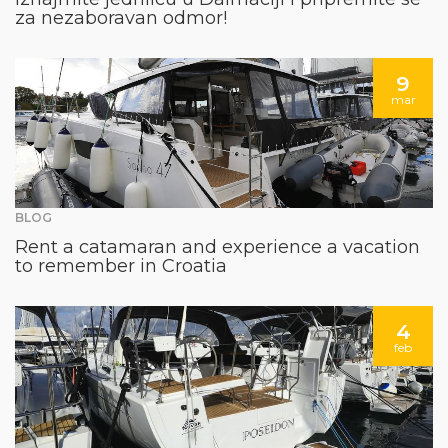
za nezaboravan odmor!
9
mar
BLOG
Rent a catamaran and experience a vacation
to remember in Croatia
4
feb