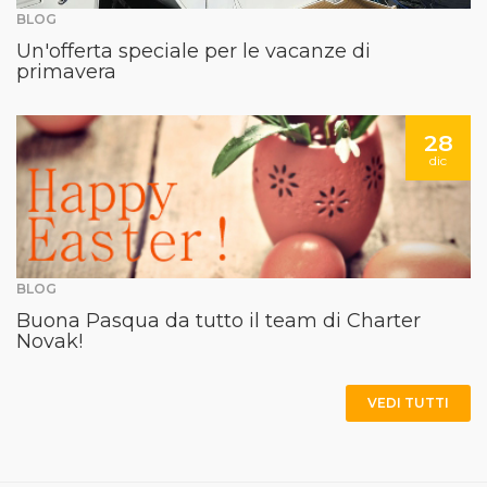
BLOG
Un'offerta speciale per le vacanze di
primavera
28
dic
BLOG
Buona Pasqua da tutto il team di Charter
Novak!
VEDI TUTTI