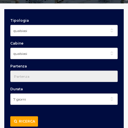
Tipologia
Cabine
Partenza
Durata
RICERCA