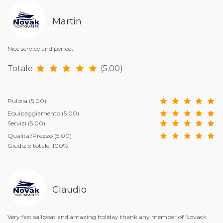
Martin
Nice service and perfect
Totale
(5.00)
Pulizia
(5.00)
Equipaggiamento
(5.00)
Servizi
(5.00)
Qualita’/Prezzo
(5.00)
Giudizio totale: 100%
Claudio
Very fast sailboat and amazing holiday thank any member of Novack