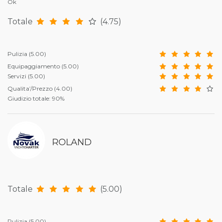
Ok
Totale
(4.75)
Pulizia
(5.00)
Equipaggiamento
(5.00)
Servizi
(5.00)
Qualita’/Prezzo
(4.00)
Giudizio totale: 90%
ROLAND
Totale
(5.00)
Pulizia
(5.00)