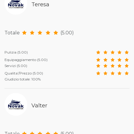
Teresa
Totale
(5.00)
Pulizia
(5.00)
Equipaggiamento
(5.00)
Servizi
(5.00)
Qualita’/Prezzo
(5.00)
Giudizio totale: 100%
Valter
Totale
(5.00)