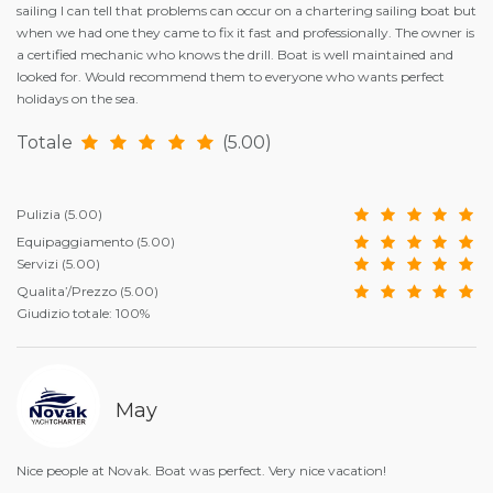
sailing I can tell that problems can occur on a chartering sailing boat but
when we had one they came to fix it fast and professionally. The owner is
a certified mechanic who knows the drill. Boat is well maintained and
looked for. Would recommend them to everyone who wants perfect
holidays on the sea.
Totale
(5.00)
Pulizia
(5.00)
Equipaggiamento
(5.00)
Servizi
(5.00)
Qualita’/Prezzo
(5.00)
Giudizio totale: 100%
May
Nice people at Novak. Boat was perfect. Very nice vacation!