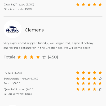
Qualita’/Prezzo
(5.00)
Giudizio totale: 100%
Clemens
Very experienced skipper, friendly, well-organized, a special holiday
chartering a catameran in the Croatian sea. We will come back!
Totale
(4.50)
Pulizia
(5.00)
Equipaggiamento
(4.00)
Servizi
(5.00)
Qualita’/Prezzo
(4.00)
Giudizio totale: 100%