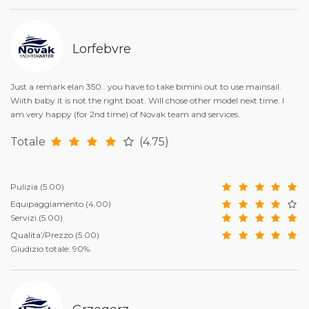
Lorfebvre
Just a remark elan 350.. you have to take bimini out to use mainsail.
Wiith baby it is not the right boat. Will chose other model next time. I
am very happy (for 2nd time) of Novak team and services.
Totale
(4.75)
Pulizia
(5.00)
Equipaggiamento
(4.00)
Servizi
(5.00)
Qualita’/Prezzo
(5.00)
Giudizio totale: 90%