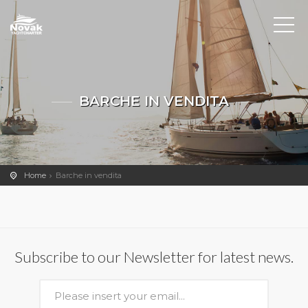
BARCHE IN VENDITA
Home
Barche in vendita
Subscribe to our Newsletter for latest news.