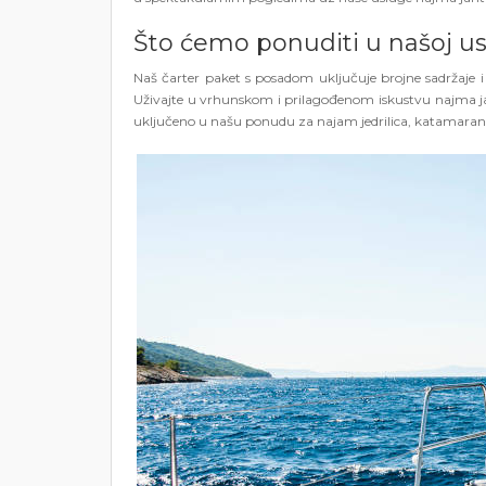
Što ćemo ponuditi u našoj us
Naš čarter paket s posadom uključuje brojne sadržaje i 
Uživajte u vrhunskom i prilagođenom iskustvu najma ja
uključeno u našu ponudu za najam jedrilica, katamaran