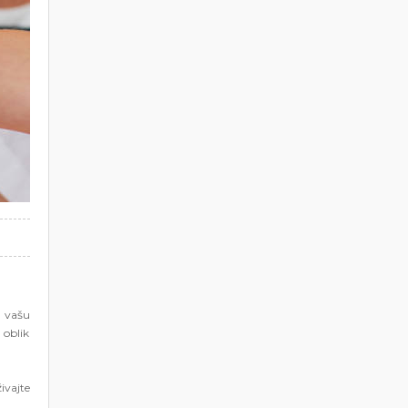
a vašu
 oblik
ivajte