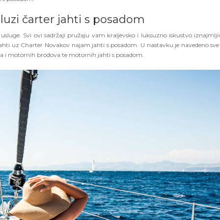
luzi čarter jahti s posadom
usluge. Svi ovi sadržaji pružaju vam kraljevsko i luksuzno iskustvo iznajmlji
hti uz Charter Novakov najam jahti s posadom. U nastavku je navedeno sve 
a i motornih brodova te motornih jahti s posadom.