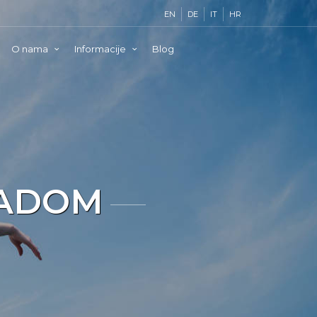
EN
DE
IT
HR
O nama
Informacije
Blog
SADOM