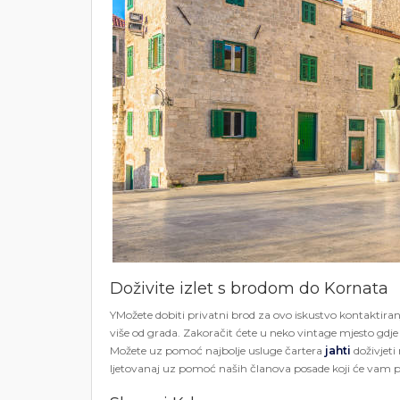
Doživite izlet s brodom do Kornata
YMožete dobiti privatni brod za ovo iskustvo kontaktiranj
više od grada. Zakoračit ćete u neko vintage mjesto gdj
Možete uz pomoć najbolje usluge čartera
jahti
doživjeti
ljetovanaj uz pomoć naših članova posade koji će vam pr