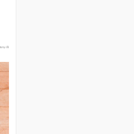
vu ili