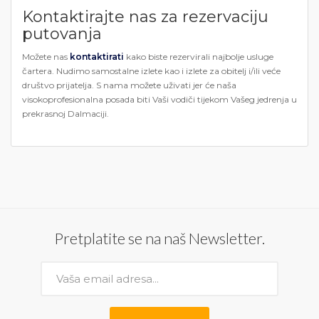
Kontaktirajte nas za rezervaciju
putovanja
Možete nas
kontaktirati
kako biste rezervirali najbolje usluge
čartera. Nudimo samostalne izlete kao i izlete za obitelj i/ili veće
društvo prijatelja. S nama možete uživati ​​jer će naša
visokoprofesionalna posada biti Vaši vodiči tijekom Vašeg jedrenja u
prekrasnoj Dalmaciji.
Pretplatite se na naš Newsletter.