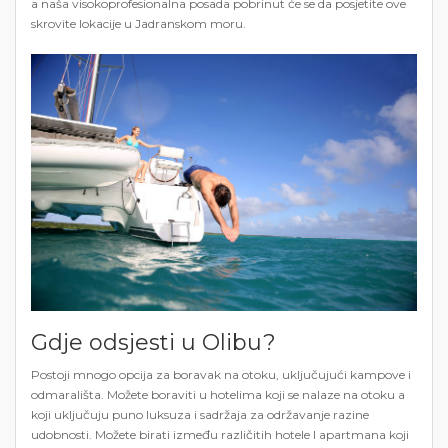
a naša visokoprofesionalna posada pobrinut će se da posjetite ove
skrovite lokacije u Jadranskom moru.
Gdje odsjesti u Olibu?
Postoji mnogo opcija za boravak na otoku, uključujući kampove i
odmarališta. Možete boraviti u hotelima koji se nalaze na otoku a
koji uključuju puno luksuza i sadržaja za održavanje razine
udobnosti. Možete birati između različitih hotele I apartmana koji