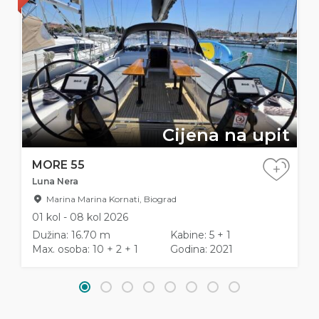
Cijena na upit
MORE 55
+
Luna Nera
Marina Marina Kornati, Biograd
01 kol - 08 kol 2026
Dužina: 16.70 m
Kabine: 5 + 1
Max. osoba: 10 + 2 + 1
Godina: 2021