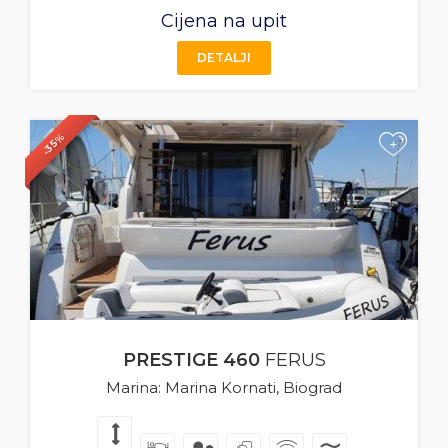
Cijena na upit
DETALJI
-35%
+
PRESTIGE 460
FERUS
Marina: Marina Kornati, Biograd