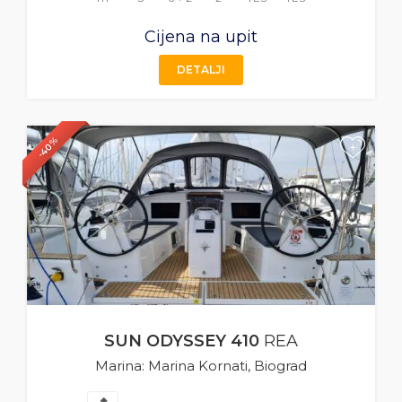
Cijena na upit
DETALJI
-40%
+
SUN ODYSSEY 410
REA
Marina: Marina Kornati, Biograd