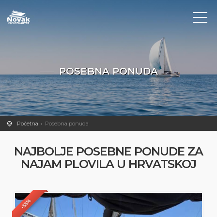
POSEBNA PONUDA
Početna
Posebna ponuda
NAJBOLJE POSEBNE PONUDE ZA
NAJAM PLOVILA U HRVATSKOJ
-55%