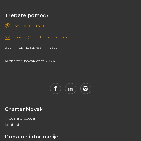
Trebate pomoć?
+385 (0)91 211 3102
booking@charter-novak.com
Ponedjeljak - Petak 9.00 - 19.30pm
© charter-novak.com 2026
Charter Novak
Prodaja brodova
Kontakt
Dodatne informacije