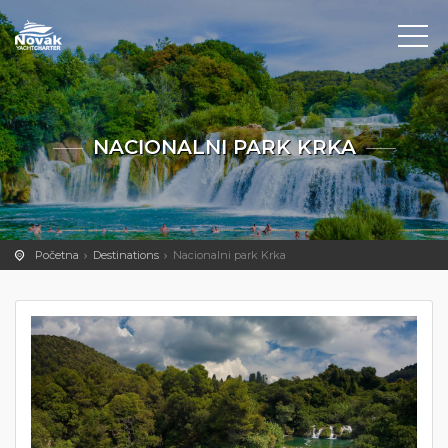
NACIONALNI PARK KRKA
Početna
Destinations
Nacionalni park Krka