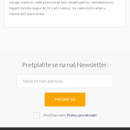
uslugu kako bi vaše putovanje bilo nevjerojatno i nezaboravno.
Najam broda osigurat će vam luksuz za vaše putovanje u
nacionalni park Krka.
Pretplatite se na naš Newsletter.
PRIJAVI SE
Pročitao sam
Policu privatnosti