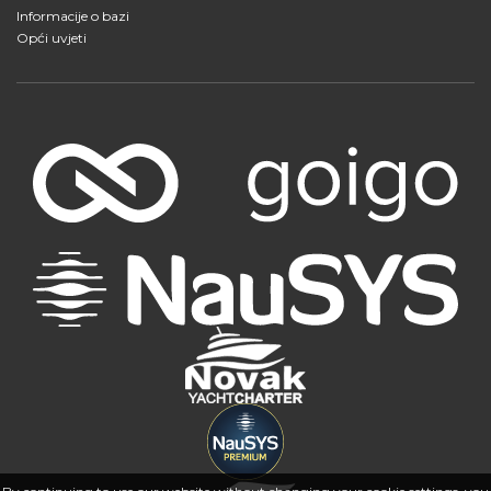
Informacije o bazi
Opći uvjeti