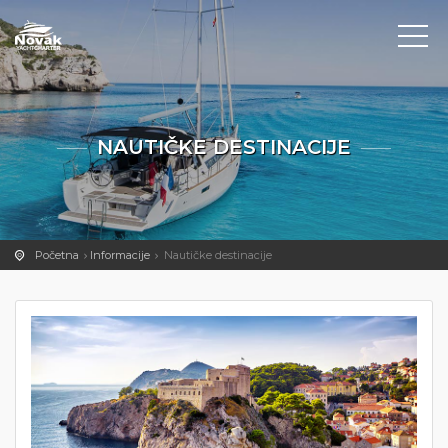
NAUTIČKE DESTINACIJE
Početna
Informacije
Nautičke destinacije