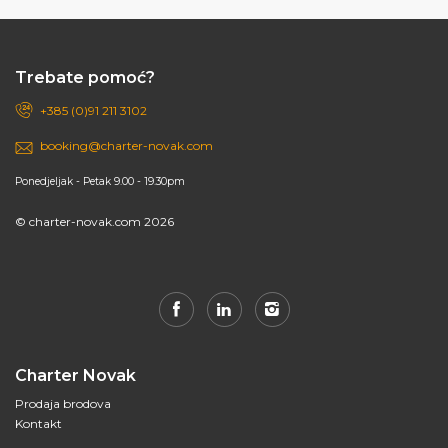
Trebate pomoć?
+385 (0)91 211 3102
booking@charter-novak.com
Ponedjeljak - Petak 9.00 - 19.30pm
© charter-novak.com 2026
Charter Novak
Prodaja brodova
Kontakt