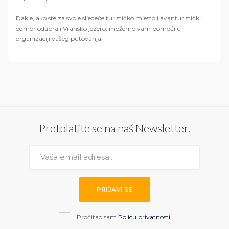
Dakle, ako ste za svoje sljedeće turističko mjesto i avanturistički
odmor odabrali Vransko jezero, možemo vam pomoći u
organizaciji vašeg putovanja.
Pretplatite se na naš Newsletter.
PRIJAVI SE
Pročitao sam
Policu privatnosti