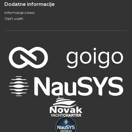
Dodatne informacije
Informacije o bazi
Opći uvjeti