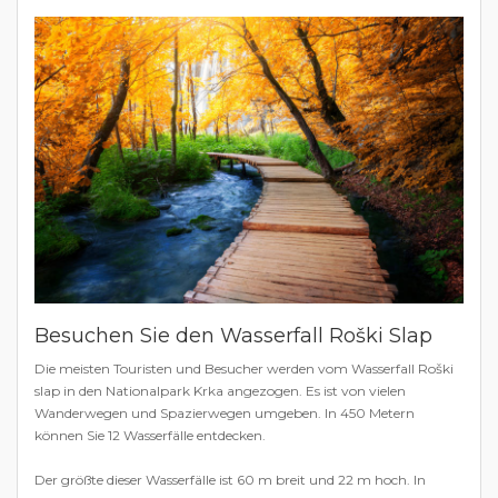
Besuchen Sie den Wasserfall Roški Slap
Die meisten Touristen und Besucher werden vom Wasserfall Roški
slap in den Nationalpark Krka angezogen. Es ist von vielen
Wanderwegen und Spazierwegen umgeben. In 450 Metern
können Sie 12 Wasserfälle entdecken.
Der größte dieser Wasserfälle ist 60 m breit und 22 m hoch. In