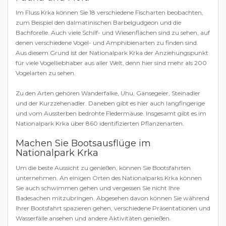
Im Fluss Krka können Sie 18 verschiedene Fischarten beobachten,
zum Beispiel den dalmatinischen Barbelgudgeon und die
Bachforelle. Auch viele Schilf- und Wiesenflächen sind zu sehen, auf
denen verschiedene Vogel- und Amphibienarten zu finden sind.
Aus diesem Grund ist der Nationalpark Krka der Anziehungspunkt
für viele Vogelliebhaber aus aller Welt, denn hier sind mehr als 200
Vogelarten zu sehen.
Zu den Arten gehören Wanderfalke, Uhu, Gänsegeier, Steinadler
und der Kurzzehenadler. Daneben gibt es hier auch langfingerige
und vom Aussterben bedrohte Fledermäuse. Insgesamt gibt es im
Nationalpark Krka über 860 identifizierten Pflanzenarten.
Machen Sie Bootsausflüge im
Nationalpark Krka
Um die beste Aussicht zu genießen, können Sie Bootsfahrten
unternehmen. An einigen Orten des Nationalparks Krka können
Sie auch schwimmen gehen und vergessen Sie nicht Ihre
Badesachen mitzubringen. Abgesehen davon können Sie während
Ihrer Bootsfahrt spazieren gehen, verschiedene Präsentationen und
Wasserfälle ansehen und andere Aktivitäten genießen.