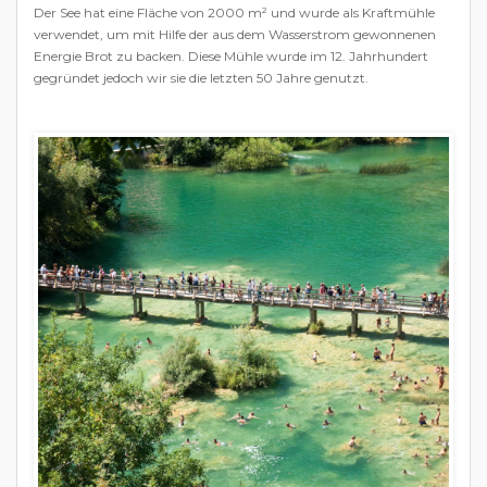
Der See hat eine Fläche von 2000 m² und wurde als Kraftmühle
verwendet, um mit Hilfe der aus dem Wasserstrom gewonnenen
Energie Brot zu backen. Diese Mühle wurde im 12. Jahrhundert
gegründet jedoch wir sie die letzten 50 Jahre genutzt.