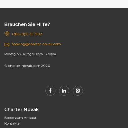
Brauchen Sie Hilfe?
+385 (0)91 211 3102
booking@charter-novak.com
Montag bis Freitag 9.00am - 7.30pm
© charter-novak.com 2026
Charter Novak
Boote zum Verkauf
Kontakte