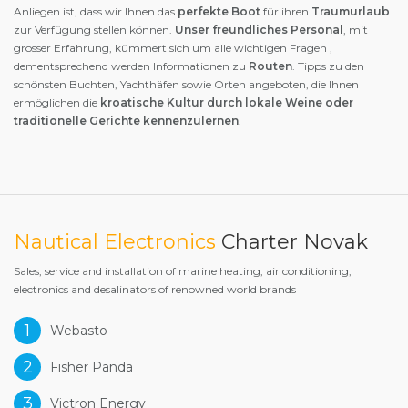
Anliegen ist, dass wir Ihnen das
perfekte Boot
für ihren
Traumurlaub
zur Verfügung stellen können.
Unser freundliches Personal
, mit
grosser Erfahrung, kümmert sich um alle wichtigen Fragen ,
dementsprechend werden Informationen zu
Routen
. Tipps zu den
schönsten Buchten, Yachthäfen sowie Orten angeboten, die Ihnen
ermöglichen die
kroatische Kultur durch lokale Weine oder
traditionelle Gerichte kennenzulernen
.
Nautical Electronics
Charter Novak
Sales, service and installation of marine heating, air conditioning,
electronics and desalinators of renowned world brands
1
Webasto
2
Fisher Panda
3
Victron Energy