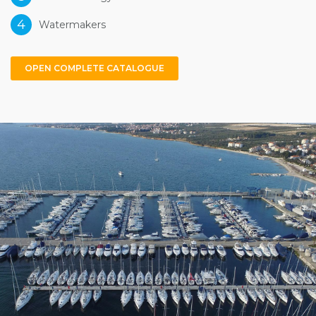
4
Watermakers
OPEN COMPLETE CATALOGUE