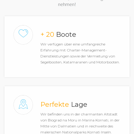
nehmen!
+ 20
Boote
Wir verfügen über eine umfangreiche
Erfahrung mit Charter-Management-
Dienstleistungen sowie der Vermietung von
Segelbooten, Katamaranen und Motorbooten.
Perfekte
Lage
Wir befinden uns in der charmanten Altstadt
von Biograd na Moru in Marina Kornati, in der
Mitte von Dalmatien und in reichweite des
malerischen Nationalparks Kornati Inseln.