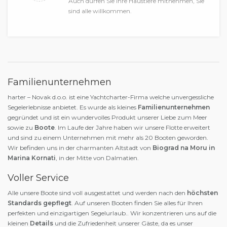
Auch dürfen Sie Ihre Haustiere mitnehmen, Sie
sind alle willkommen.
Familienunternehmen
harter – Novak d.o.o. ist eine Yachtcharter-Firma welche unvergessliche
Segelerlebnisse anbietet. Es wurde als kleines
Familienunternehmen
gegründet und ist ein wundervolles Produkt unserer Liebe zum Meer
sowie zu
Boote
. Im Laufe der Jahre haben wir unsere Flotte erweitert
und sind zu einem Unternehmen mit mehr als 20 Booten geworden.
Wir befinden uns in der charmanten Altstadt von
Biograd na Moru in
Marina Kornati
, in der Mitte von Dalmatien.
Voller Service
Alle unsere Boote sind voll ausgestattet und werden nach den
höchsten
Standards gepflegt
. Auf unseren Booten finden Sie alles für Ihren
perfekten und einzigartigen Segelurlaub.. Wir konzentrieren uns auf die
kleinen
Details
und die Zufriedenheit unserer Gäste, da es unser