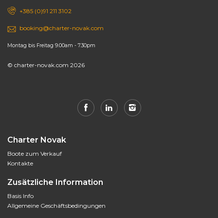
+385 (0)91 211 3102
booking@charter-novak.com
Montag bis Freitag 9.00am - 7.30pm
© charter-novak.com 2026
Charter Novak
Boote zum Verkauf
Kontakte
Zusätzliche Information
Basis Info
Allgemeine Geschäftsbedingungen