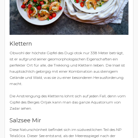
Klettern
Obwohl der höchste Gipfel des Dugi otok nur 338 Meter beträgt,
ist er aufgrund seiner geomorphologischen Eigenschaften ein
perfekter Ort für alle, die Trekking und Klettern lieben. Die Insel ist
hauptsächlich gebirgig mit einer Kombination aus steinigem
Gelände und Wald, was sie zu einer besonderen Herausforderung
macht.
Die Anstrengung des Kletterns lohnt sich auf jeden Fall, denn vom
Gipfel des Berges Orljak kann man das ganze Aquatorium von
Zadar sehen.
Salzsee Mir
Diese Naturschönheit befindet sich im südwestlichen Teil des NP
Telašćica. Dieser See entstand, als der Meeresspiegel nach der