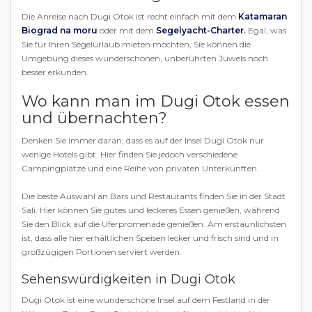
Die Anreise nach Dugi Otok ist recht einfach mit dem
Katamaran
Biograd na moru
oder mit dem
Segelyacht-Charter
.
Egal, was
Sie für Ihren Segelurlaub mieten möchten, Sie können die
Umgebung dieses wunderschönen, unberührten Juwels noch
besser erkunden.
Wo kann man im Dugi Otok essen
und übernachten?
Denken Sie immer daran, dass es auf der Insel Dugi Otok nur
wenige Hotels gibt. Hier finden Sie jedoch verschiedene
Campingplätze und eine Reihe von privaten Unterkünften.
Die beste Auswahl an Bars und Restaurants finden Sie in der Stadt
Sali. Hier können Sie gutes und leckeres Essen genießen, während
Sie den Blick auf die Uferpromenade genießen. Am erstaunlichsten
ist, dass alle hier erhältlichen Speisen lecker und frisch sind und in
großzügigen Portionen serviert werden.
Sehenswürdigkeiten in Dugi Otok
Dugi Otok ist eine wunderschöne Insel auf dem Festland in der