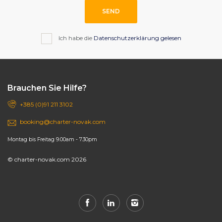
SEND
Ich habe die
Datenschutzerklärung gelesen
Brauchen Sie Hilfe?
+385 (0)91 211 3102
booking@charter-novak.com
Montag bis Freitag 9.00am - 7.30pm
© charter-novak.com 2026