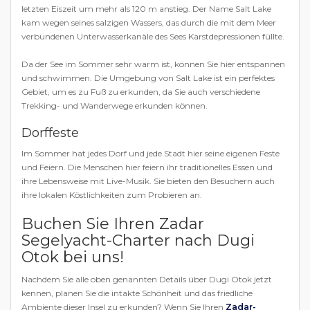
letzten Eiszeit um mehr als 120 m anstieg. Der Name Salt Lake
kam wegen seines salzigen Wassers, das durch die mit dem Meer
verbundenen Unterwasserkanäle des Sees Karstdepressionen füllte.
Da der See im Sommer sehr warm ist, können Sie hier entspannen
und schwimmen. Die Umgebung von Salt Lake ist ein perfektes
Gebiet, um es zu Fuß zu erkunden, da Sie auch verschiedene
Trekking- und Wanderwege erkunden können.
Dorffeste
Im Sommer hat jedes Dorf und jede Stadt hier seine eigenen Feste
und Feiern. Die Menschen hier feiern ihr traditionelles Essen und
ihre Lebensweise mit Live-Musik. Sie bieten den Besuchern auch
ihre lokalen Köstlichkeiten zum Probieren an.
Buchen Sie Ihren Zadar
Segelyacht-Charter nach Dugi
Otok bei uns!
Nachdem Sie alle oben genannten Details über Dugi Otok jetzt
kennen, planen Sie die intakte Schönheit und das friedliche
Ambiente dieser Insel zu erkunden? Wenn Sie Ihren
Zadar-