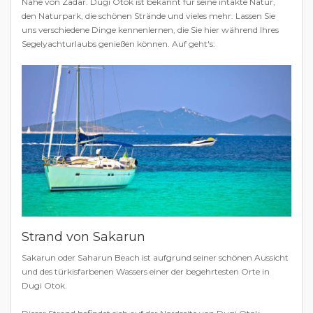
Nähe von Zadar. Dugi Otok ist bekannt für seine intakte Natur,
den Naturpark, die schönen Strände und vieles mehr. Lassen Sie
uns verschiedene Dinge kennenlernen, die Sie hier während Ihres
Segelyachturlaubs genießen können. Auf geht's:
Strand von Sakarun
Sakarun oder Saharun Beach ist aufgrund seiner schönen Aussicht
und des türkisfarbenen Wassers einer der begehrtesten Orte in
Dugi Otok.