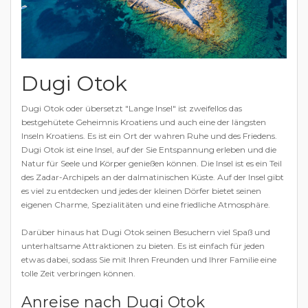
Dugi Otok
Dugi Otok oder übersetzt "Lange Insel" ist zweifellos das
bestgehütete Geheimnis Kroatiens und auch eine der längsten
Inseln Kroatiens. Es ist ein Ort der wahren Ruhe und des Friedens.
Dugi Otok ist eine Insel, auf der Sie Entspannung erleben und die
Natur für Seele und Körper genießen können. Die Insel ist es ein Teil
des Zadar-Archipels an der dalmatinischen Küste. Auf der Insel gibt
es viel zu entdecken und jedes der kleinen Dörfer bietet seinen
eigenen Charme, Spezialitäten und eine friedliche Atmosphäre.
Darüber hinaus hat Dugi Otok seinen Besuchern viel Spaß und
unterhaltsame Attraktionen zu bieten. Es ist einfach für jeden
etwas dabei, sodass Sie mit Ihren Freunden und Ihrer Familie eine
tolle Zeit verbringen können.
Anreise nach Dugi Otok