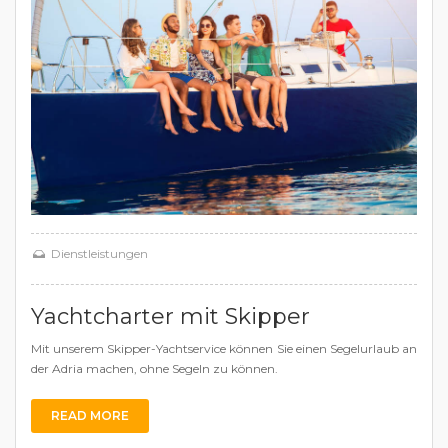
Dienstleistungen
Yachtcharter mit Skipper
Mit unserem Skipper-Yachtservice können Sie einen Segelurlaub an
der Adria machen, ohne Segeln zu können.
READ MORE