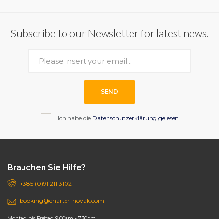
Subscribe to our Newsletter for latest news.
SEND
Ich habe die
Datenschutzerklärung gelesen
Brauchen Sie Hilfe?
+385 (0)91 211 3102
booking@charter-novak.com
Montag bis Freitag 9.00am - 7.30pm