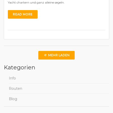
Yacht chartern und ganz alleine segeln.
READ MORE
MEHR LADEN
Kategorien
Info
Routen
Blog