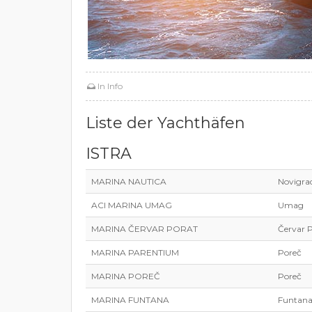
In
Info
Liste der Yachthäfen
ISTRA
MARINA NAUTICA
Novigrad
ACI MARINA UMAG
Umag
MARINA ČERVAR PORAT
Červar 
MARINA PARENTIUM
Poreč
MARINA POREČ
Poreč
MARINA FUNTANA
Funtan