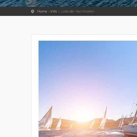
Home
Info
Liste der Yachthäfen