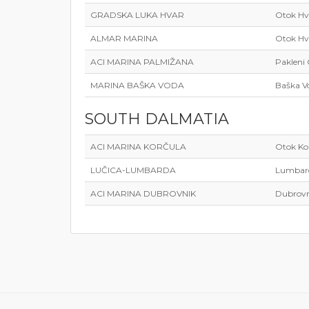
GRADSKA LUKA HVAR
Otok Hv
ALMAR MARINA
Otok Hv
ACI MARINA PALMIŽANA
Pakleni 
MARINA BAŠKA VODA
Baška V
SOUTH DALMATIA
ACI MARINA KORČULA
Otok Ko
LUČICA-LUMBARDA
Lumbard
ACI MARINA DUBROVNIK
Dubrovn