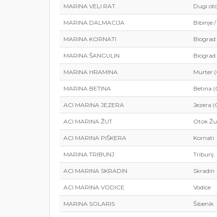
MARINA VELI RAT
Dugi ot
MARINA DALMACIJA
Bibinje 
MARINA KORNATI
Biograd
MARINA ŠANGULIN
Biograd
MARINA HRAMINA
Murter 
MARINA BETINA
Betina (
ACI MARINA JEZERA
Jezera (
ACI MARINA ŽUT
Otok Žu
ACI MARINA PIŠKERA
Kornati
MARINA TRIBUNJ
Tribunj
ACI MARINA SKRADIN
Skradin
ACI MARINA VODICE
Vodice
MARINA SOLARIS
Šibenik