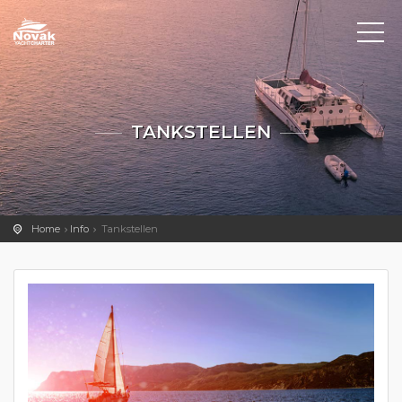
TANKSTELLEN
Home
Info
Tankstellen