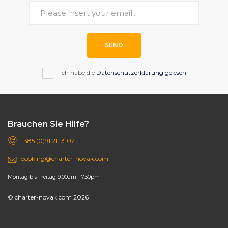
SEND
Ich habe die
Datenschutzerklärung gelesen
Brauchen Sie Hilfe?
+385 (0)91 211 3102
booking@charter-novak.com
Montag bis Freitag 9.00am - 7.30pm
© charter-novak.com 2026