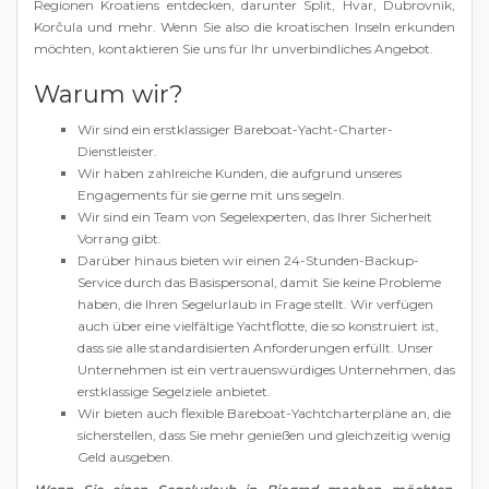
Regionen Kroatiens entdecken, darunter Split, Hvar, Dubrovnik,
Korčula und mehr. Wenn Sie also die kroatischen Inseln erkunden
möchten, kontaktieren Sie uns für Ihr unverbindliches Angebot.
Warum wir?
Wir sind ein erstklassiger Bareboat-Yacht-Charter-
Dienstleister.
Wir haben zahlreiche Kunden, die aufgrund unseres
Engagements für sie gerne mit uns segeln.
Wir sind ein Team von Segelexperten, das Ihrer Sicherheit
Vorrang gibt.
Darüber hinaus bieten wir einen 24-Stunden-Backup-
Service durch das Basispersonal, damit Sie keine Probleme
haben, die Ihren Segelurlaub in Frage stellt. Wir verfügen
auch über eine vielfältige Yachtflotte, die so konstruiert ist,
dass sie alle standardisierten Anforderungen erfüllt. Unser
Unternehmen ist ein vertrauenswürdiges Unternehmen, das
erstklassige Segelziele anbietet.
Wir bieten auch flexible Bareboat-Yachtcharterpläne an, die
sicherstellen, dass Sie mehr genießen und gleichzeitig wenig
Geld ausgeben.