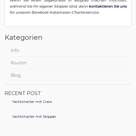
Wenn Sie einen Segelurlaub in Biograd machen möchten,
während Sie Ihr eigener Skipper sind, dann
kontaktieren Sie uns
für unseren Bareboat-Katamaran-Charterservice.
Kategorien
Info
Routen
Blog
RECENT POST
Yachtcharter mit Crew
Yachtcharter mit Skipper