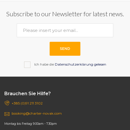
Subscribe to our Newsletter for latest news.
SEND
Ich habe die
Datenschutzerklärung gelesen
Brauchen Sie Hilfe?
+385 (0)91 211 3102
booking@charter-novak.com
Montag bis Freitag 9.00am - 7.30pm