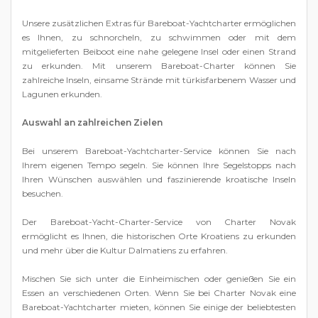
Unsere zusätzlichen Extras für Bareboat-Yachtcharter ermöglichen
es Ihnen, zu schnorcheln, zu schwimmen oder mit dem
mitgelieferten Beiboot eine nahe gelegene Insel oder einen Strand
zu erkunden. Mit unserem Bareboat-Charter können Sie
zahlreiche Inseln, einsame Strände mit türkisfarbenem Wasser und
Lagunen erkunden.
Auswahl an zahlreichen Zielen
Bei unserem Bareboat-Yachtcharter-Service können Sie nach
Ihrem eigenen Tempo segeln. Sie können Ihre Segelstopps nach
Ihren Wünschen auswählen und faszinierende kroatische Inseln
besuchen.
Der Bareboat-Yacht-Charter-Service von Charter Novak
ermöglicht es Ihnen, die historischen Orte Kroatiens zu erkunden
und mehr über die Kultur Dalmatiens zu erfahren.
Mischen Sie sich unter die Einheimischen oder genießen Sie ein
Essen an verschiedenen Orten. Wenn Sie bei Charter Novak eine
Bareboat-Yachtcharter mieten, können Sie einige der beliebtesten