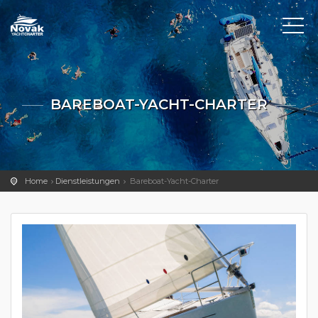
BAREBOAT-YACHT-CHARTER
Home
Dienstleistungen
Bareboat-Yacht-Charter