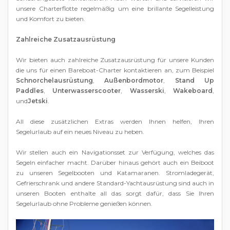
unsere Charterflotte regelmäßig um eine brillante Segelleistung
und Komfort zu bieten.
Zahlreiche Zusatzausrüstung
Wir bieten auch zahlreiche Zusatzausrüstung für unsere Kunden
die uns für einen Bareboat-Charter kontaktieren an, zum Beispiel
Schnorchelausrüstung
,
Außenbordmotor
,
Stand Up
Paddles
,
Unterwasserscooter
,
Wasserski
,
Wakeboard
,
und
Jetski
.
All diese zusätzlichen Extras werden Ihnen helfen, Ihren
Segelurlaub auf ein neues Niveau zu heben.
Wir stellen auch ein Navigationsset zur Verfügung, welches das
Segeln einfacher macht. Darüber hinaus gehört auch ein Beiboot
zu unseren Segelbooten und Katamaranen. Stromladegerät,
Gefrierschrank und andere Standard-Yachtausrüstung sind auch in
unseren Booten enthalte all das sorgt dafür, dass Sie Ihren
Segelurlaub ohne Probleme genießen können.