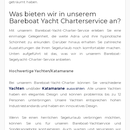
geträumt haben.
Was bieten wir in unserem
Bareboat Yacht Charterservice an?
Mit unserem Bareboat-Yacht-Charter-Service erleben Sie eine
einmalige Gelegenheit, die weite Adria und ihre hypnotische
Schönheit zu erkunden. Darüber hinaus erhalten Sie zahlreiche
Ausstattungen die Ihren Segelurlaub noch komfortabler machen.
Unten aufgeführt ist das, was wir in unserem Bareboat-
Segelyacht-Charter-Service anbieten.
Hochwertige Yachten/Katamarane
Bei unserem Bareboat-Yacht-Charter können Sie verschiedene
Yachten
und/oder
Katamarane
auswählen
. Alle unsere Yachten
haben ein elegantes Design und können problemlos bis zu 12
Personen unterbringen. Unsere Yachten entsprechen hohen
Industriestandards und haben ein innovatives Design.
Wenn Sie einen herrlichen Segelurlaub verbringen möchten,
können Sie uns für unseren Bareboat-Yachtservice und
Sonderangebote kontaktieren. Auch warten und servicieren wir