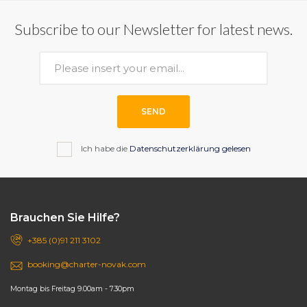
Subscribe to our Newsletter for latest news.
SEND
Ich habe die
Datenschutzerklärung gelesen
Brauchen Sie Hilfe?
+385 (0)91 211 3102
booking@charter-novak.com
Montag bis Freitag 9.00am - 7.30pm