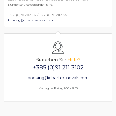
Kundenservice gebunden sind.
+385 (0) 91 211 3102 / +385 (0) 91 211 3125
booking@charter-novak.com
Brauchen Sie
Hilfe?
+385 (0)91 211 3102
booking@charter-novak.com
Montag bis Freitag 9.00 - 19.30