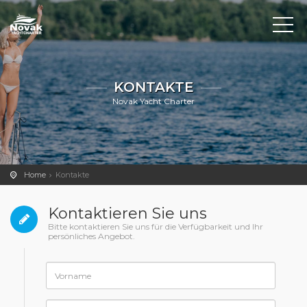
KONTAKTE
Novak Yacht Charter
Home
Kontakte
Kontaktieren Sie uns
Bitte kontaktieren Sie uns für die Verfügbarkeit und Ihr
persönliches Angebot.