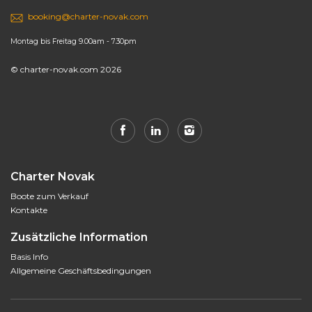
booking@charter-novak.com
Montag bis Freitag 9.00am - 7.30pm
© charter-novak.com 2026
Charter Novak
Boote zum Verkauf
Kontakte
Zusätzliche Information
Basis Info
Allgemeine Geschäftsbedingungen