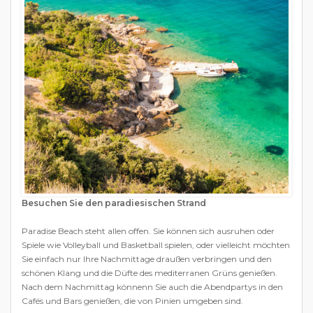
Besuchen Sie den paradiesischen Strand
Paradise Beach steht allen offen. Sie können sich ausruhen oder
Spiele wie Volleyball und Basketball spielen, oder vielleicht möchten
Sie einfach nur Ihre Nachmittage draußen verbringen und den
schönen Klang und die Düfte des mediterranen Grüns genießen.
Nach dem Nachmittag könnenn Sie auch die Abendpartys in den
Cafés und Bars genießen, die von Pinien umgeben sind.