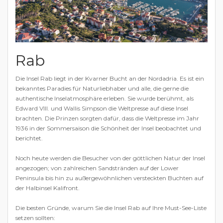
Rab
Die Insel Rab liegt in der Kvarner Bucht an der Nordadria. Es ist ein
bekanntes Paradies für Naturliebhaber und alle, die gerne die
authentische Inselatmosphäre erleben. Sie wurde berühmt, als
Edward VIII. und Wallis Simpson die Weltpresse auf diese Insel
brachten. Die Prinzen sorgten dafür, dass die Weltpresse im Jahr
1936 in der Sommersaison die Schönheit der Insel beobachtet und
berichtet.
Noch heute werden die Besucher von der göttlichen Natur der Insel
angezogen; von zahlreichen Sandstränden auf der Lower
Peninsula bis hin zu außergewöhnlichen versteckten Buchten auf
der Halbinsel Kalifront.
Die besten Gründe, warum Sie die Insel Rab auf Ihre Must-See-Liste
setzen sollten: