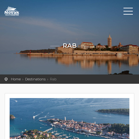
RAB
Home
Destinations
Rab