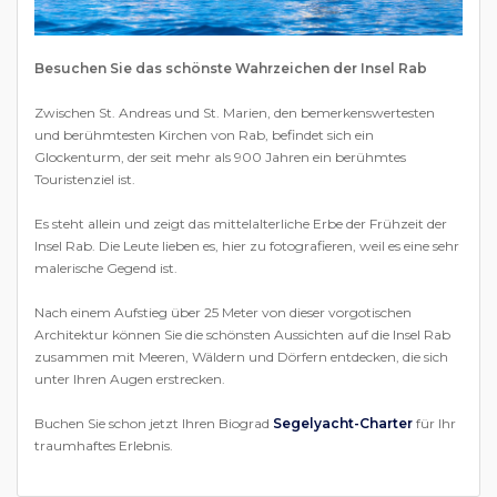
Besuchen Sie das schönste Wahrzeichen der Insel Rab
Zwischen St. Andreas und St. Marien, den bemerkenswertesten
und berühmtesten Kirchen von Rab, befindet sich ein
Glockenturm, der seit mehr als 900 Jahren ein berühmtes
Touristenziel ist.
Es steht allein und zeigt das mittelalterliche Erbe der Frühzeit der
Insel Rab. Die Leute lieben es, hier zu fotografieren, weil es eine sehr
malerische Gegend ist.
Nach einem Aufstieg über 25 Meter von dieser vorgotischen
Architektur können Sie die schönsten Aussichten auf die Insel Rab
zusammen mit Meeren, Wäldern und Dörfern entdecken, die sich
unter Ihren Augen erstrecken.
Buchen Sie schon jetzt Ihren Biograd
Segelyacht-Charter
für Ihr
traumhaftes Erlebnis.