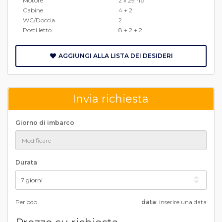
Motore
2 x 29 hp
Cabine
4 + 2
WC/Doccia
2
Posti letto
8 + 2 + 2
AGGIUNGI ALLA LISTA DEI DESIDERI
Invia richiesta
Giorno di imbarco
Durata
Periodo
data
: inserire una data