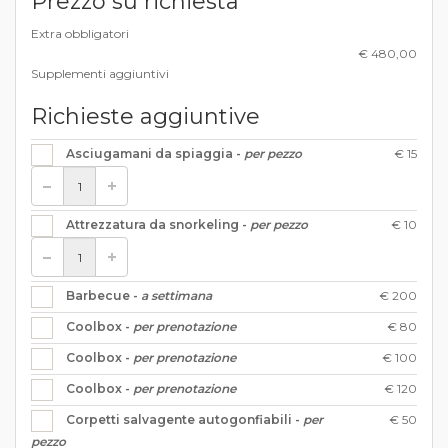
Prezzo su richiesta
Extra obbligatori
€ 480,00
Supplementi aggiuntivi
Richieste aggiuntive
€ 15
Asciugamani da spiaggia -
per pezzo
€ 10
Attrezzatura da snorkeling -
per pezzo
€ 200
Barbecue -
a settimana
€ 80
Coolbox -
per prenotazione
€ 100
Coolbox -
per prenotazione
€ 120
Coolbox -
per prenotazione
€ 50
Corpetti salvagente autogonfiabili -
per
pezzo