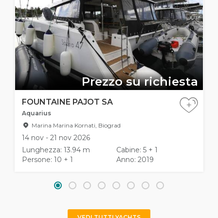
Prezzo su richiesta
FOUNTAINE PAJOT SA
+
Aquarius
Marina Marina Kornati, Biograd
14 nov - 21 nov 2026
Lunghezza: 13.94 m
Cabine: 5 + 1
Persone: 10 + 1
Anno: 2019
VEDI TUTTI YACHTS