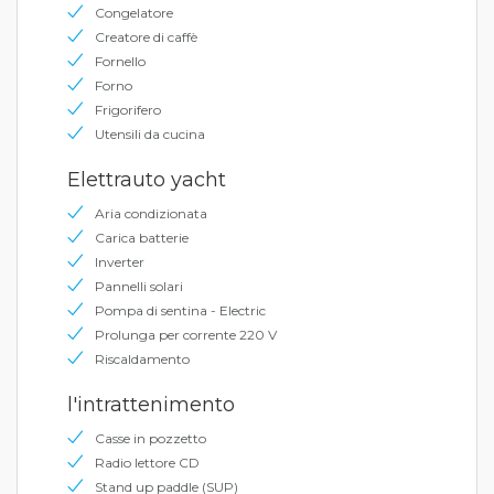
Congelatore
Creatore di caffè
Fornello
Forno
Frigorifero
Utensili da cucina
Elettrauto yacht
Aria condizionata
Carica batterie
Inverter
Pannelli solari
Pompa di sentina - Electric
Prolunga per corrente 220 V
Riscaldamento
l'intrattenimento
Casse in pozzetto
Radio lettore CD
Stand up paddle (SUP)