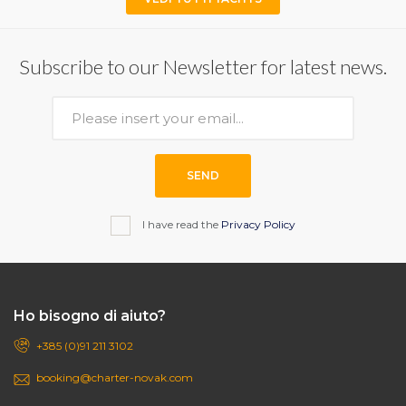
Subscribe to our Newsletter for latest news.
SEND
I have read the
Privacy Policy
Ho bisogno di aiuto?
+385 (0)91 211 3102
booking@charter-novak.com