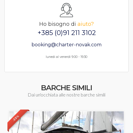
Ho bisogno di
aiuto?
+385 (0)91 211 3102
booking@charter-novak.com
lunedi al venerdì 9.00 - 19.30
BARCHE SIMILI
Dai un'occhiata alle nostre barche simili
-35%