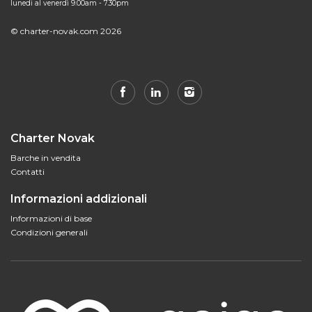
lunedi al venerdì 9.00am - 7.30pm
© charter-novak.com 2026
Charter Novak
Barche in vendita
Contatti
Informazioni addizionali
Informazioni di base
Condizioni generali