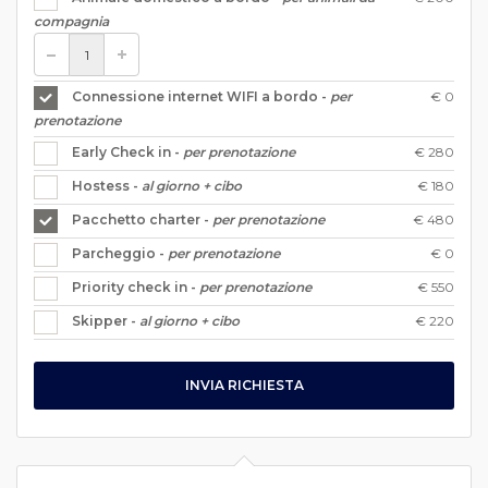
compagnia
€ 0
Connessione internet WIFI a bordo -
per
prenotazione
€ 280
Early Check in -
per prenotazione
€ 180
Hostess -
al giorno + cibo
€ 480
Pacchetto charter -
per prenotazione
€ 0
Parcheggio -
per prenotazione
€ 550
Priority check in -
per prenotazione
€ 220
Skipper -
al giorno + cibo
INVIA RICHIESTA