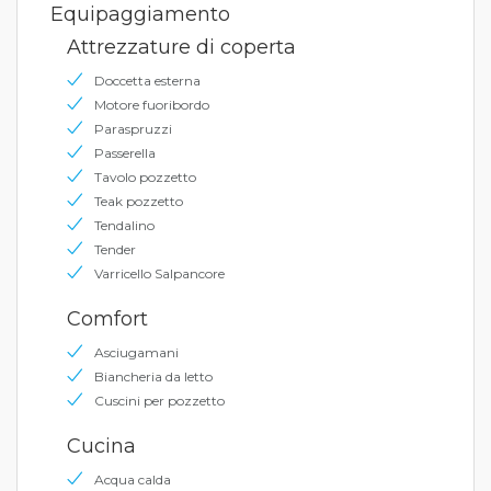
Equipaggiamento
Attrezzature di coperta
Doccetta esterna
Motore fuoribordo
Paraspruzzi
Passerella
Tavolo pozzetto
Teak pozzetto
Tendalino
Tender
Varricello Salpancore
Comfort
Asciugamani
Biancheria da letto
Cuscini per pozzetto
Cucina
Acqua calda