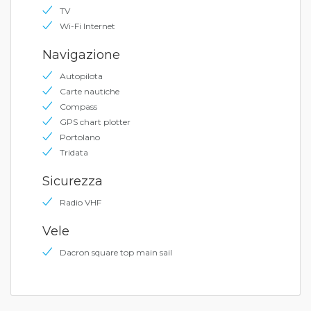
TV
Wi-Fi Internet
Navigazione
Autopilota
Carte nautiche
Compass
GPS chart plotter
Portolano
Tridata
Sicurezza
Radio VHF
Vele
Dacron square top main sail