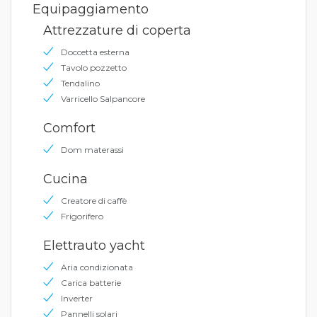
Equipaggiamento
Attrezzature di coperta
Doccetta esterna
Tavolo pozzetto
Tendalino
Varricello Salpancore
Comfort
Dom materassi
Cucina
Creatore di caffè
Frigorifero
Elettrauto yacht
Aria condizionata
Carica batterie
Inverter
Pannelli solari