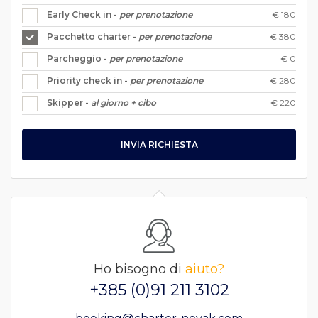
€ 180
Early Check in -
per prenotazione
€ 380
Pacchetto charter -
per prenotazione
€ 0
Parcheggio -
per prenotazione
€ 280
Priority check in -
per prenotazione
€ 220
Skipper -
al giorno + cibo
INVIA RICHIESTA
Ho bisogno di
aiuto?
+385 (0)91 211 3102