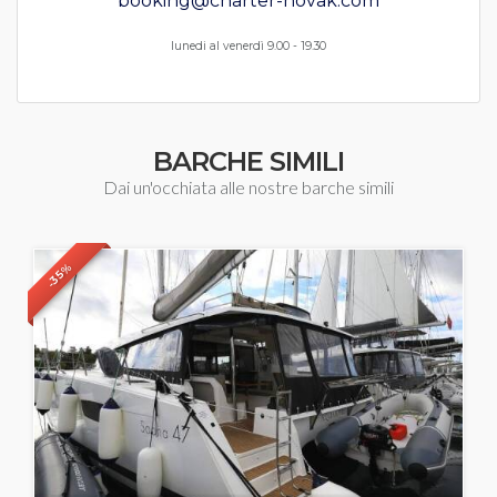
booking@charter-novak.com
lunedi al venerdì 9.00 - 19.30
BARCHE SIMILI
Dai un'occhiata alle nostre barche simili
-35%