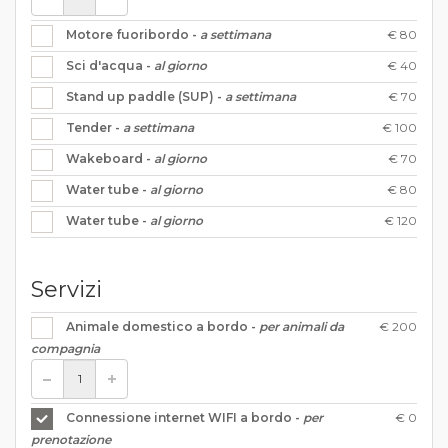
€ 80
Motore fuoribordo -
a settimana
€ 40
Sci d'acqua -
al giorno
€ 70
Stand up paddle (SUP) -
a settimana
€ 100
Tender -
a settimana
€ 70
Wakeboard -
al giorno
€ 80
Water tube -
al giorno
€ 120
Water tube -
al giorno
Servizi
€ 200
Animale domestico a bordo -
per animali da
compagnia
€ 0
Connessione internet WIFI a bordo -
per
prenotazione