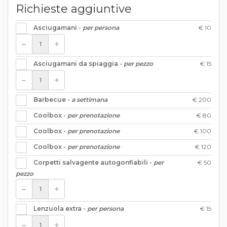
Richieste aggiuntive
€ 10
Asciugamani -
per persona
€ 15
Asciugamani da spiaggia -
per pezzo
€ 200
Barbecue -
a settimana
€ 80
Coolbox -
per prenotazione
€ 100
Coolbox -
per prenotazione
€ 120
Coolbox -
per prenotazione
€ 50
Corpetti salvagente autogonfiabili -
per
pezzo
€ 15
Lenzuola extra -
per persona