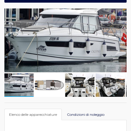
Elenco delle apparecchiature
Condizioni di noleggio