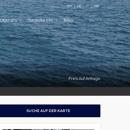
EN
DE
IT
HR
Über uns
Nützliche Info
Blog
Preis Auf Anfrage
SUCHE AUF DER KARTE