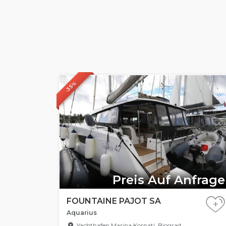
-35%
Preis Auf Anfrage
FOUNTAINE PAJOT SA
+
Aquarius
Yachthafen Marina Kornati, Biograd