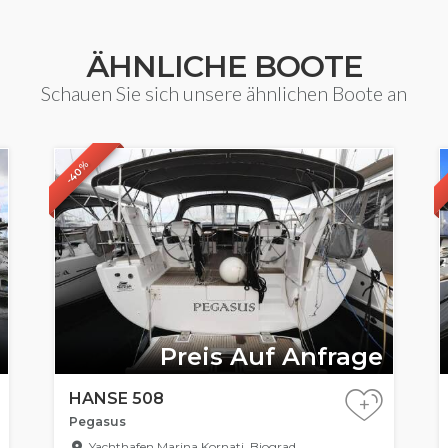
ÄHNLICHE BOOTE
Schauen Sie sich unsere ähnlichen Boote an
-40%
Preis Auf Anfrage
HANSE 508
+
Pegasus
Yachthafen Marina Kornati, Biograd