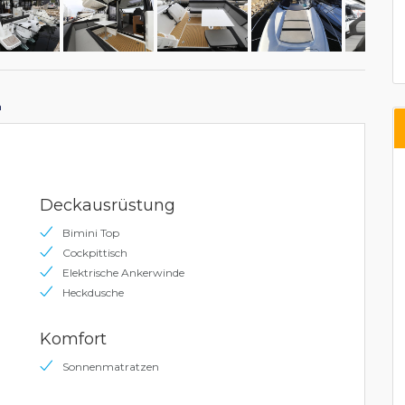
n
Deckausrüstung
Bimini Top
Cockpittisch
Elektrische Ankerwinde
Heckdusche
Komfort
Sonnenmatratzen