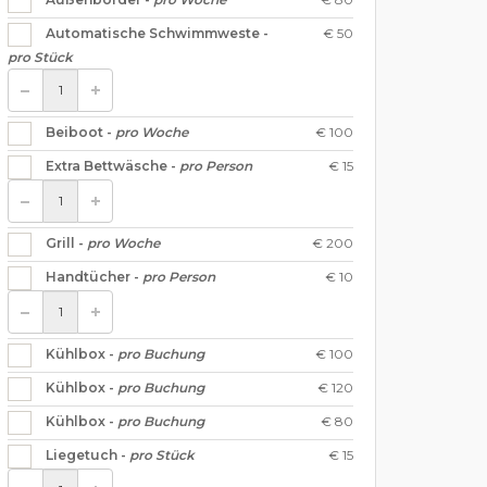
€ 50
Automatische Schwimmweste -
pro Stück
€ 100
Beiboot -
pro Woche
€ 15
Extra Bettwäsche -
pro Person
€ 200
Grill -
pro Woche
€ 10
Handtücher -
pro Person
€ 100
Kühlbox -
pro Buchung
€ 120
Kühlbox -
pro Buchung
€ 80
Kühlbox -
pro Buchung
€ 15
Liegetuch -
pro Stück