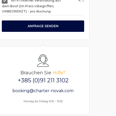
€ 0
WI-FI Internet Verbindung auf
dem Boot (im Preis inbegriffen,
UNBEGRENZT) -
pro Buchung
ANFRAGE SENDEN
Brauchen Sie
Hilfe?
+385 (0)91 211 3102
booking@charter-novak.com
Montag bis Freitag 9.00 - 19.30