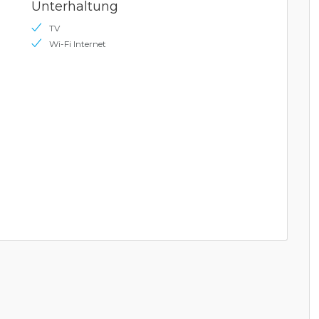
Unterhaltung
TV
Wi-Fi Internet