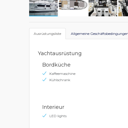
Ausrüstungsliste
Allgemeine Geschäftsbedingunge
Yachtausrüstung
Bordküche
Kaffeemaschine
Kühlschrank
Interieur
LED lights