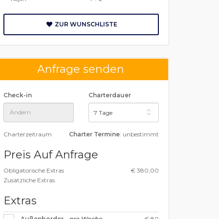
ZUR WUNSCHLISTE
Anfrage senden
Check-in
Charterdauer
Charterzeitraum
Charter Termine
: unbestimmt
Preis Auf Anfrage
Obligatorische Extras
€ 380,00
Zusätzliche Extras
Extras
€ 80
Außenborder -
pro Woche