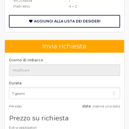
WC/Doccia
1
Posti letto
4 + 2
AGGIUNGI ALLA LISTA DEI DESIDERI
Invia richiesta
Giorno di imbarco
Durata
Periodo
data
: inserire una data
Prezzo su richiesta
Extra obbligatori