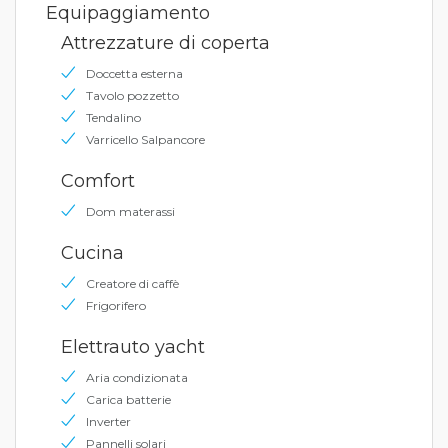
Equipaggiamento
Attrezzature di coperta
Doccetta esterna
Tavolo pozzetto
Tendalino
Varricello Salpancore
Comfort
Dom materassi
Cucina
Creatore di caffè
Frigorifero
Elettrauto yacht
Aria condizionata
Carica batterie
Inverter
Pannelli solari