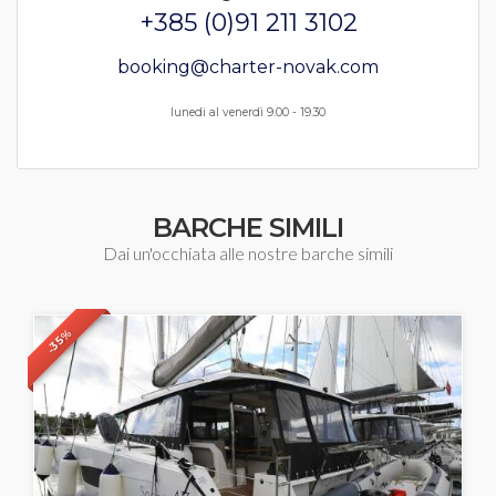
+385 (0)91 211 3102
booking@charter-novak.com
lunedi al venerdì 9.00 - 19.30
BARCHE SIMILI
Dai un'occhiata alle nostre barche simili
-35%