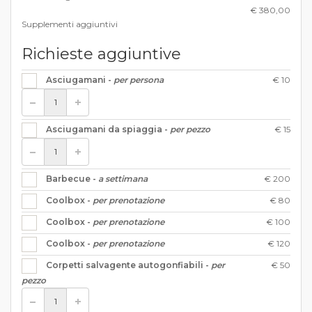
€ 380,00
Supplementi aggiuntivi
Richieste aggiuntive
€ 10
Asciugamani -
per persona
€ 15
Asciugamani da spiaggia -
per pezzo
€ 200
Barbecue -
a settimana
€ 80
Coolbox -
per prenotazione
€ 100
Coolbox -
per prenotazione
€ 120
Coolbox -
per prenotazione
€ 50
Corpetti salvagente autogonfiabili -
per
pezzo