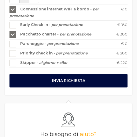
€ 0
Connessione internet WIFI a bordo -
per
prenotazione
€ 180
Early Check in -
per prenotazione
€ 380
Pacchetto charter -
per prenotazione
€ 0
Parcheggio -
per prenotazione
€ 280
Priority check in -
per prenotazione
€ 220
Skipper -
al giorno + cibo
INVIA RICHIESTA
Ho bisogno di
aiuto?