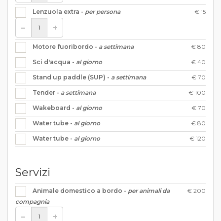
€ 15
Lenzuola extra -
per persona
€ 80
Motore fuoribordo -
a settimana
€ 40
Sci d'acqua -
al giorno
€ 70
Stand up paddle (SUP) -
a settimana
€ 100
Tender -
a settimana
€ 70
Wakeboard -
al giorno
€ 80
Water tube -
al giorno
€ 120
Water tube -
al giorno
Servizi
€ 200
Animale domestico a bordo -
per animali da
compagnia