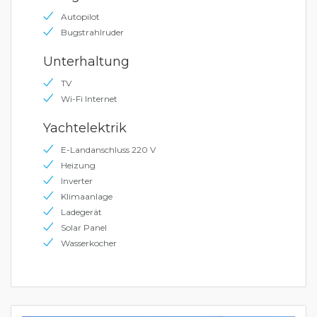
Autopilot
Bugstrahlruder
Unterhaltung
TV
Wi-Fi Internet
Yachtelektrik
E-Landanschluss 220 V
Heizung
Inverter
Klimaanlage
Ladegerät
Solar Panel
Wasserkocher