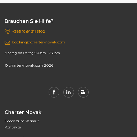
Brauchen Sie Hilfe?
+385 (0)91 211 3102
booking@charter-novak.com
Montag bis Freitag 9.00am - 7.30pm
© charter-novak.com 2026
Charter Novak
Boote zum Verkauf
Kontakte