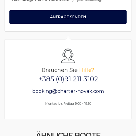
ANFRAGE SENDEN
Brauchen Sie
Hilfe?
+385 (0)91 211 3102
booking@charter-novak.com
Montag bis Freitag 9.00 - 19.30
ÄHNLICHE BOOTE