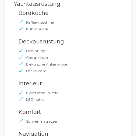
Yachtausrüstung
Bordküche
Kaffeemaschine
Kühlschrank
Deckausrüstung
Bimini Top
Cockpittisch
Elektrische Ankerwinde
Heckdusche
Interieur
Elektrische Toilette
LED lights
Komfort
Sonnenmatratzen
Navigation