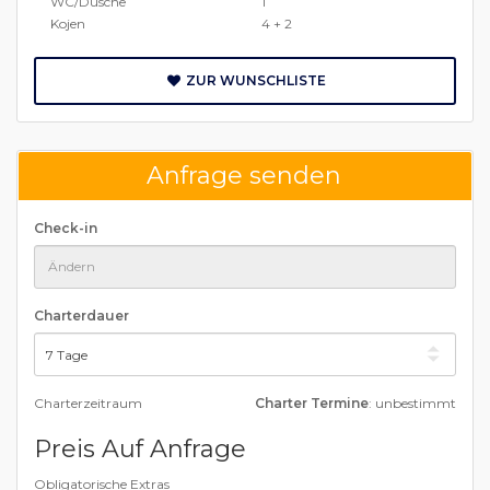
WC/Dusche
1
Kojen
4 + 2
ZUR WUNSCHLISTE
Anfrage senden
Check-in
Charterdauer
Charterzeitraum
Charter Termine
: unbestimmt
Preis Auf Anfrage
Obligatorische Extras