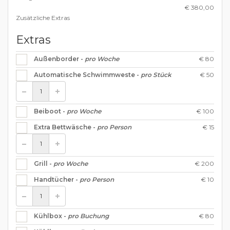
€ 380,00
Zusätzliche Extras
Extras
€ 80
Außenborder -
pro Woche
€ 50
Automatische Schwimmweste -
pro Stück
€ 100
Beiboot -
pro Woche
€ 15
Extra Bettwäsche -
pro Person
€ 200
Grill -
pro Woche
€ 10
Handtücher -
pro Person
€ 80
Kühlbox -
pro Buchung