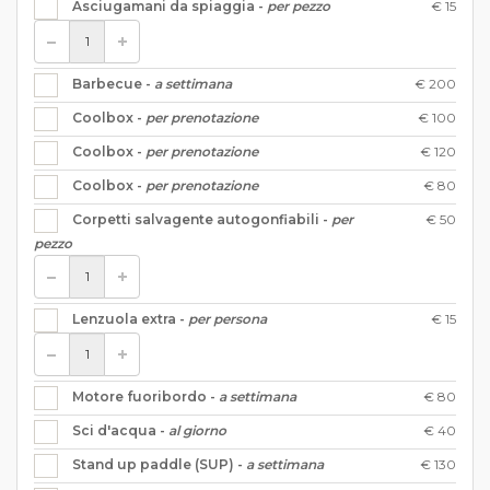
€ 15
Asciugamani da spiaggia -
per pezzo
€ 200
Barbecue -
a settimana
€ 100
Coolbox -
per prenotazione
€ 120
Coolbox -
per prenotazione
€ 80
Coolbox -
per prenotazione
€ 50
Corpetti salvagente autogonfiabili -
per
pezzo
€ 15
Lenzuola extra -
per persona
€ 80
Motore fuoribordo -
a settimana
€ 40
Sci d'acqua -
al giorno
€ 130
Stand up paddle (SUP) -
a settimana