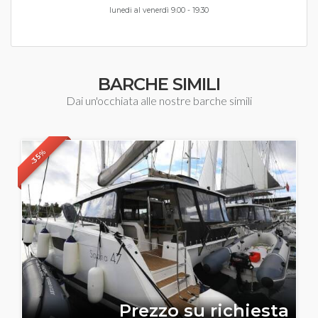
lunedi al venerdì 9.00 - 19.30
BARCHE SIMILI
Dai un'occhiata alle nostre barche simili
-35%
Prezzo su richiesta