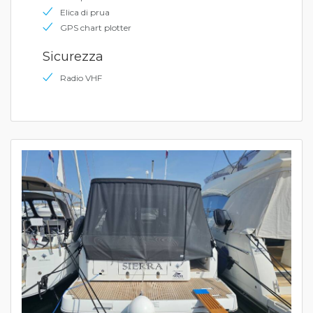
Elica di prua
GPS chart plotter
Sicurezza
Radio VHF