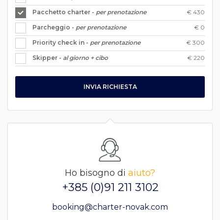
€ 430
Pacchetto charter -
per prenotazione
€ 0
Parcheggio -
per prenotazione
€ 300
Priority check in -
per prenotazione
€ 220
Skipper -
al giorno + cibo
INVIA RICHIESTA
Ho bisogno di
aiuto?
+385 (0)91 211 3102
booking@charter-novak.com