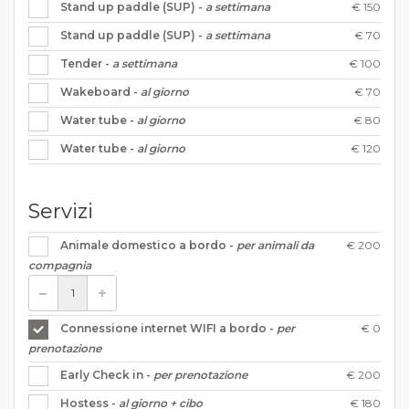
€ 150
Stand up paddle (SUP) -
a settimana
€ 70
Stand up paddle (SUP) -
a settimana
€ 100
Tender -
a settimana
€ 70
Wakeboard -
al giorno
€ 80
Water tube -
al giorno
€ 120
Water tube -
al giorno
Servizi
€ 200
Animale domestico a bordo -
per animali da
compagnia
€ 0
Connessione internet WIFI a bordo -
per
prenotazione
€ 200
Early Check in -
per prenotazione
€ 180
Hostess -
al giorno + cibo