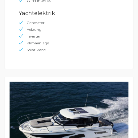
Wi-Fi Internet
Yachtelektrik
Generator
Heizung
Inverter
Klimaanlage
Solar Panel