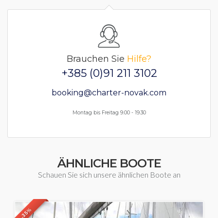
Brauchen Sie
Hilfe?
+385 (0)91 211 3102
booking@charter-novak.com
Montag bis Freitag 9.00 - 19.30
ÄHNLICHE BOOTE
Schauen Sie sich unsere ähnlichen Boote an
-35%