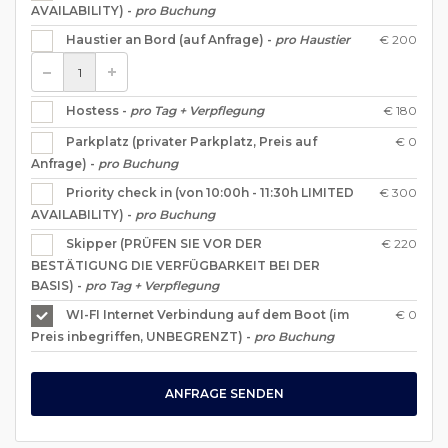
AVAILABILITY) -
pro Buchung
€ 200
Haustier an Bord (auf Anfrage) -
pro Haustier
€ 180
Hostess -
pro Tag + Verpflegung
€ 0
Parkplatz (privater Parkplatz, Preis auf
Anfrage) -
pro Buchung
€ 300
Priority check in (von 10:00h - 11:30h LIMITED
AVAILABILITY) -
pro Buchung
€ 220
Skipper (PRÜFEN SIE VOR DER
BESTÄTIGUNG DIE VERFÜGBARKEIT BEI DER
BASIS) -
pro Tag + Verpflegung
€ 0
WI-FI Internet Verbindung auf dem Boot (im
Preis inbegriffen, UNBEGRENZT) -
pro Buchung
ANFRAGE SENDEN