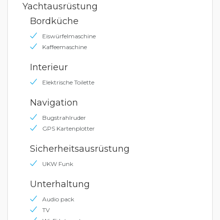
Yachtausrüstung
Bordküche
Eiswürfelmaschine
Kaffeemaschine
Interieur
Elektrische Toilette
Navigation
Bugstrahlruder
GPS Kartenplotter
Sicherheitsausrüstung
UKW Funk
Unterhaltung
Audio pack
TV