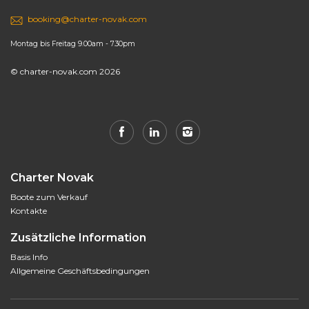
booking@charter-novak.com
Montag bis Freitag 9.00am - 7.30pm
© charter-novak.com 2026
Charter Novak
Boote zum Verkauf
Kontakte
Zusätzliche Information
Basis Info
Allgemeine Geschäftsbedingungen