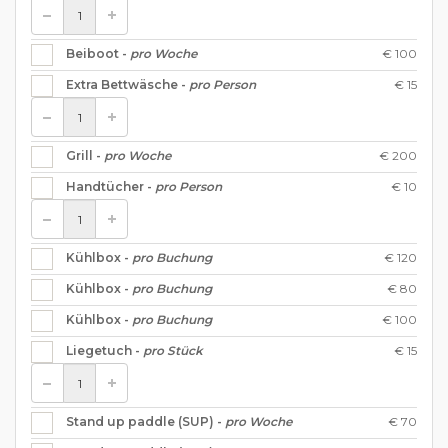
€ 100
Beiboot -
pro Woche
€ 15
Extra Bettwäsche -
pro Person
€ 200
Grill -
pro Woche
€ 10
Handtücher -
pro Person
€ 120
Kühlbox -
pro Buchung
€ 80
Kühlbox -
pro Buchung
€ 100
Kühlbox -
pro Buchung
€ 15
Liegetuch -
pro Stück
€ 70
Stand up paddle (SUP) -
pro Woche