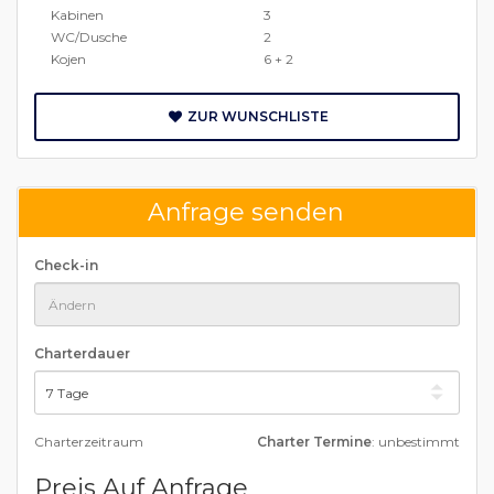
Kabinen
3
WC/Dusche
2
Kojen
6 + 2
ZUR WUNSCHLISTE
Anfrage senden
Check-in
Charterdauer
Charterzeitraum
Charter Termine
: unbestimmt
Preis Auf Anfrage