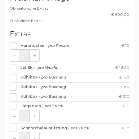
Obligatorische Extras
€ 600,00
Zusätzliche Extras
Extras
€ 10
Handtücher -
pro Person
€ 1.800
Jet Ski -
pro Woche
€ 120
Kühlbox -
pro Buchung
€ 80
Kühlbox -
pro Buchung
€ 100
Kühlbox -
pro Buchung
€ 15
Liegetuch -
pro Stück
€ 10
Schnorchelausrüstung -
pro Stück