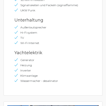
Signalraketen und Fackeln (signalflamme)
UKW Funk
Unterhaltung
Außenlautsprecher
Hi-Fi system
TV
Wi-Fi Internet
Yachtelektrik
Generator
Heizung
Inverter
Klimaanlage
Wassermacher - desalinator