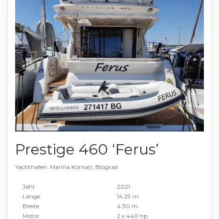
Prestige 460 ‘Ferus’
Yachthafen: Marina Kornati, Biograd
Jahr
2021
Länge
14.29 m
Breite
4.30 m
Motor
2 x 440 hp