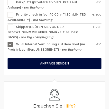
€ 0
Parkplatz (privater Parkplatz, Preis auf
Anfrage) -
pro Buchung
€ 600
Priority check in (von 10:00h - 11:30h LIMITED
AVAILABILITY) -
pro Buchung
€ 220
Skipper (PRÜFEN SIE VOR DER
BESTÄTIGUNG DIE VERFÜGBARKEIT BEI DER
BASIS) -
pro Tag + Verpflegung
€ 0
WI-FI Internet Verbindung auf dem Boot (im
Preis inbegriffen, UNBEGRENZT) -
pro Buchung
ANFRAGE SENDEN
Brauchen Sie
Hilfe?