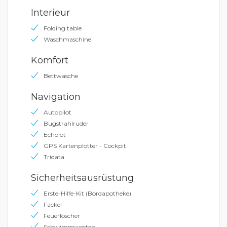
Interieur
Folding table
Waschmaschine
Komfort
Bettwäsche
Navigation
Autopilot
Bugstrahlruder
Echolot
GPS Kartenplotter - Cockpit
Tridata
Sicherheitsausrüstung
Erste-Hilfe-Kit (Bordapotheke)
Fackel
Feuerlöscher
Schwimmwesten