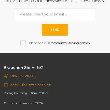
Subscribe to our Newsletter for latest news.
SEND
Ich habe die
Datenschutzerklärung gelesen
Brauchen Sie Hilfe?
+385 (0)91 211 3102
booking@charter-novak.com
Montag bis Freitag 9.00am - 7.30pm
© charter-novak.com 2026