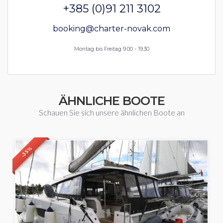
+385 (0)91 211 3102
booking@charter-novak.com
Montag bis Freitag 9.00 - 19.30
ÄHNLICHE BOOTE
Schauen Sie sich unsere ähnlichen Boote an
-35%