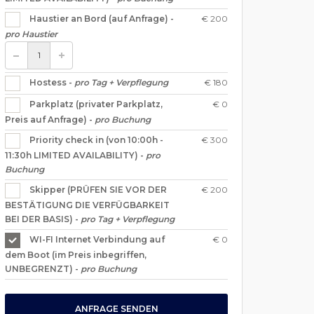
€ 200
Haustier an Bord (auf Anfrage) -
pro Haustier
€ 180
Hostess -
pro Tag + Verpflegung
€ 0
Parkplatz (privater Parkplatz,
Preis auf Anfrage) -
pro Buchung
€ 300
Priority check in (von 10:00h -
11:30h LIMITED AVAILABILITY) -
pro
Buchung
€ 200
Skipper (PRÜFEN SIE VOR DER
BESTÄTIGUNG DIE VERFÜGBARKEIT
BEI DER BASIS) -
pro Tag + Verpflegung
€ 0
WI-FI Internet Verbindung auf
dem Boot (im Preis inbegriffen,
UNBEGRENZT) -
pro Buchung
ANFRAGE SENDEN