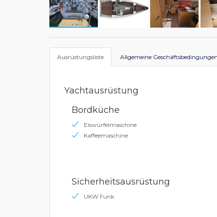
Ausrüstungsliste
Allgemeine Geschäftsbedingunge
Yachtausrüstung
Bordküche
Eiswürfelmaschine
Kaffeemaschine
Sicherheitsausrüstung
UKW Funk