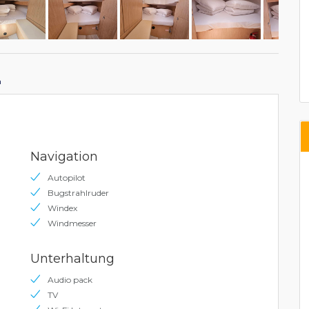
n
Navigation
Autopilot
Bugstrahlruder
Windex
Windmesser
Unterhaltung
Audio pack
TV