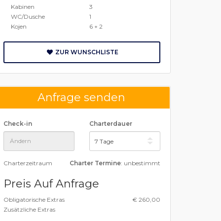
Kabinen
3
WC/Dusche
1
Kojen
6 + 2
ZUR WUNSCHLISTE
Anfrage senden
Check-in
Charterdauer
Charterzeitraum
Charter Termine
: unbestimmt
Preis Auf Anfrage
Obligatorische Extras
€ 260,00
Zusätzliche Extras