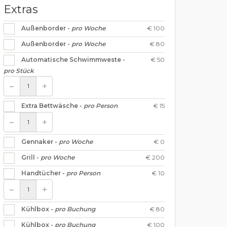
Extras
€ 100
Außenborder -
pro Woche
€ 80
Außenborder -
pro Woche
€ 50
Automatische Schwimmweste -
pro Stück
€ 15
Extra Bettwäsche -
pro Person
€ 0
Gennaker -
pro Woche
€ 200
Grill -
pro Woche
€ 10
Handtücher -
pro Person
€ 80
Kühlbox -
pro Buchung
€ 100
Kühlbox -
pro Buchung