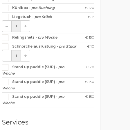
€ 120
Kühlbox -
pro Buchung
€ 15
Liegetuch -
pro Stück
€ 150
Relingsnetz -
pro Woche
€ 10
Schnorchelausrüstung -
pro Stück
€ 70
Stand up paddle (SUP) -
pro
Woche
€ 130
Stand up paddle (SUP) -
pro
Woche
€ 150
Stand up paddle (SUP) -
pro
Woche
Services