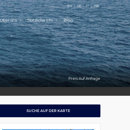
EN
DE
IT
HR
Über uns
Nützliche Info
Blog
Preis Auf Anfrage
SUCHE AUF DER KARTE