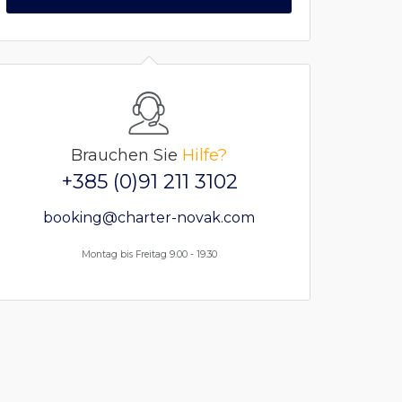
Brauchen Sie
Hilfe?
+385 (0)91 211 3102
booking@charter-novak.com
Montag bis Freitag 9.00 - 19.30