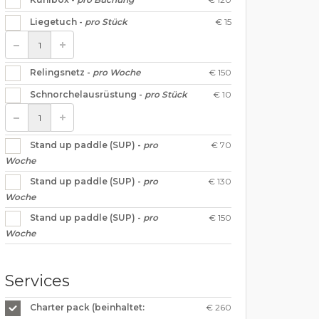
€ 15
Liegetuch -
pro Stück
€ 150
Relingsnetz -
pro Woche
€ 10
Schnorchelausrüstung -
pro Stück
€ 70
Stand up paddle (SUP) -
pro
Woche
€ 130
Stand up paddle (SUP) -
pro
Woche
€ 150
Stand up paddle (SUP) -
pro
Woche
Services
€ 260
Charter pack (beinhaltet: