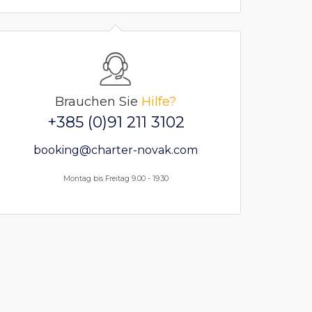
Brauchen Sie
Hilfe?
+385 (0)91 211 3102
booking@charter-novak.com
Montag bis Freitag 9.00 - 19.30