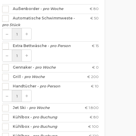
€ 80
Außenborder -
pro Woche
€ 50
Automatische Schwimmweste -
pro Stück
€ 15
Extra Bettwäsche -
pro Person
€ 0
Gennaker -
pro Woche
€ 200
Grill -
pro Woche
€ 10
Handtücher -
pro Person
€ 1.800
Jet Ski -
pro Woche
€ 80
Kühlbox -
pro Buchung
€ 100
Kühlbox -
pro Buchung
€ 120
Kühlbox -
pro Buchung