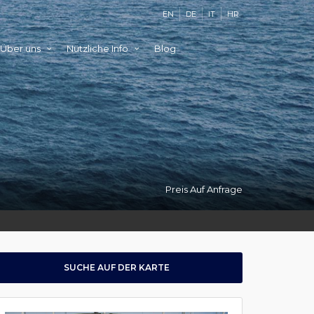
EN
DE
IT
HR
Über uns
Nützliche Info
Blog
Preis Auf Anfrage
SUCHE AUF DER KARTE