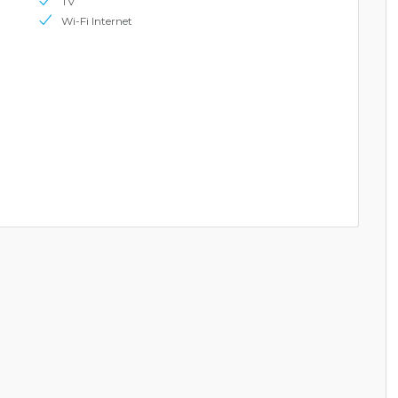
TV
Wi-Fi Internet