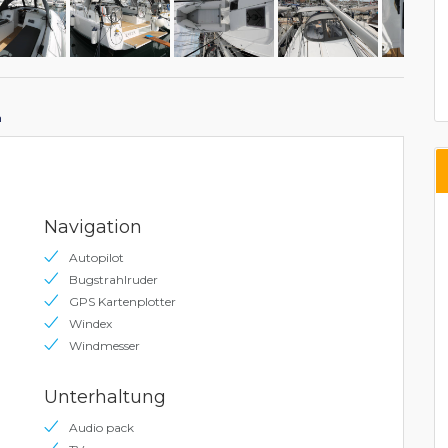
n
Navigation
Autopilot
Bugstrahlruder
GPS Kartenplotter
Windex
Windmesser
Unterhaltung
Audio pack