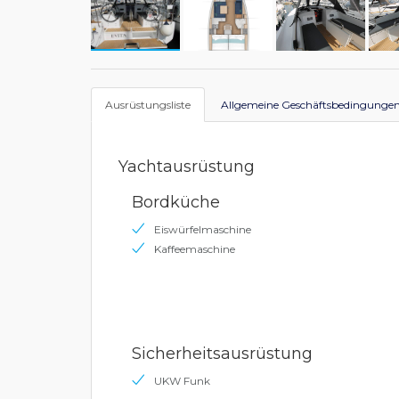
Ausrüstungsliste
Allgemeine Geschäftsbedingunge
Yachtausrüstung
Bordküche
Eiswürfelmaschine
Kaffeemaschine
Sicherheitsausrüstung
UKW Funk