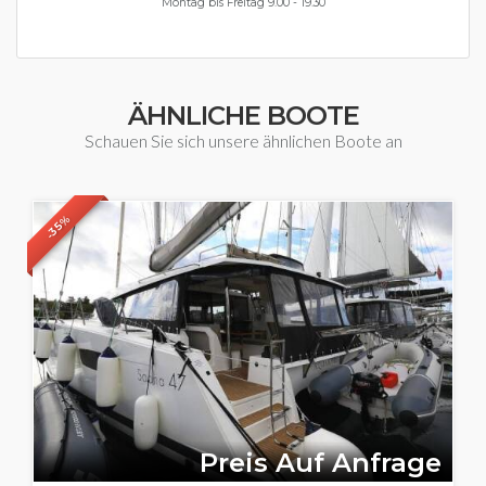
Montag bis Freitag 9.00 - 19.30
ÄHNLICHE BOOTE
Schauen Sie sich unsere ähnlichen Boote an
-35%
Preis Auf Anfrage