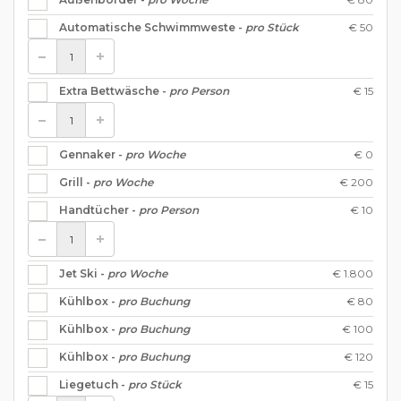
€ 50
Automatische Schwimmweste -
pro Stück
€ 15
Extra Bettwäsche -
pro Person
€ 0
Gennaker -
pro Woche
€ 200
Grill -
pro Woche
€ 10
Handtücher -
pro Person
€ 1.800
Jet Ski -
pro Woche
€ 80
Kühlbox -
pro Buchung
€ 100
Kühlbox -
pro Buchung
€ 120
Kühlbox -
pro Buchung
€ 15
Liegetuch -
pro Stück