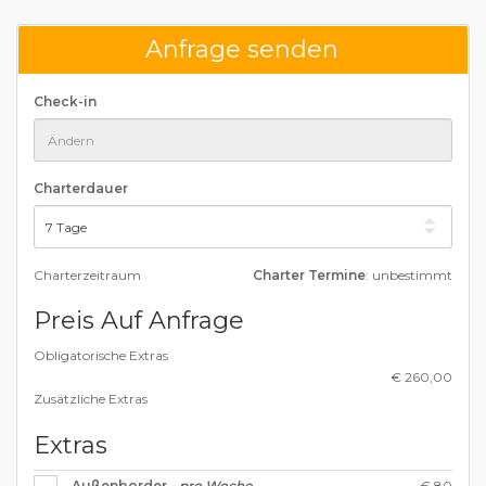
Anfrage senden
Check-in
Charterdauer
Charterzeitraum
Charter Termine
: unbestimmt
Preis Auf Anfrage
Obligatorische Extras
€ 260,00
Zusätzliche Extras
Extras
€ 80
Außenborder -
pro Woche