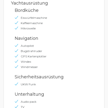
Yachtausrüstung
Bordküche
Eiswürfelmaschine
Kaffeemaschine
Mikrowelle
Navigation
Autopilot
Bugstrahlruder
GPS Kartenplotter
Windex
Windmesser
Sicherheitsausrüstung
UKW Funk
Unterhaltung
Audio pack
TV