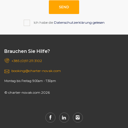
SEND
Ich habe die
Datenschutzerklärung gelesen
Brauchen Sie Hilfe?
+385 (0)91 211 3102
booking@charter-novak.com
Montag bis Freitag 9.00am - 7.30pm
© charter-novak.com 2026