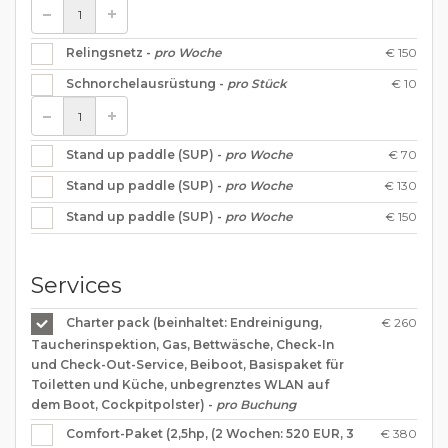
€ 150
Relingsnetz -
pro Woche
€ 10
Schnorchelausrüstung -
pro Stück
€ 70
Stand up paddle (SUP) -
pro Woche
€ 130
Stand up paddle (SUP) -
pro Woche
€ 150
Stand up paddle (SUP) -
pro Woche
Services
€ 260
Charter pack (beinhaltet: Endreinigung,
Taucherinspektion, Gas, Bettwäsche, Check-In
und Check-Out-Service, Beiboot, Basispaket für
Toiletten und Küche, unbegrenztes WLAN auf
dem Boot, Cockpitpolster) -
pro Buchung
€ 380
Comfort-Paket (2,5hp, (2 Wochen: 520 EUR, 3