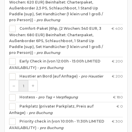
Wochen: 620 EUR) Beinhaltet: Charterpaket,
Außenborder 2,5 PS, Schlauchboot, 1 Stand Up
Paddle (sup), Set Handtücher (1 klein und 1 groß /
pro Person)) -
pro Buchung
€ 400
Comfort-Paket (6hp, (2 Wochen: 540 EUR, 3
Wochen: 680 EUR) Beinhaltet: Charterpaket,
Außenborder 6PS, Schlauchboot, 1 Stand Up
Paddle (sup), Set Handtücher (1 klein und 1 groß /
pro Person)) -
pro Buchung
€ 200
Early Check in (von 12:00h - 15:00h LIMITED
AVAILABILITY) -
pro Buchung
€ 200
Haustier an Bord (auf Anfrage) -
pro Haustier
€ 180
Hostess -
pro Tag + Verpflegung
€ 0
Parkplatz (privater Parkplatz, Preis auf
Anfrage) -
pro Buchung
€ 300
Priority check in (von 10:00h - 11:30h LIMITED
AVAILABILITY) -
pro Buchung