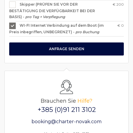
€ 200
Skipper (PRÜFEN SIE VOR DER
BESTÄTIGUNG DIE VERFÜGBARKEIT BEI DER
BASIS) -
pro Tag + Verpflegung
€ 0
WI-FI Internet Verbindung auf dem Boot (im
Preis inbegriffen, UNBEGRENZT) -
pro Buchung
ANFRAGE SENDEN
Brauchen Sie
Hilfe?
+385 (0)91 211 3102
booking@charter-novak.com