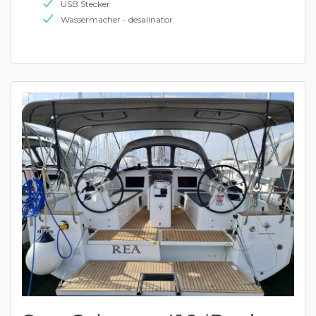
USB Stecker
Wassermacher - desalinator