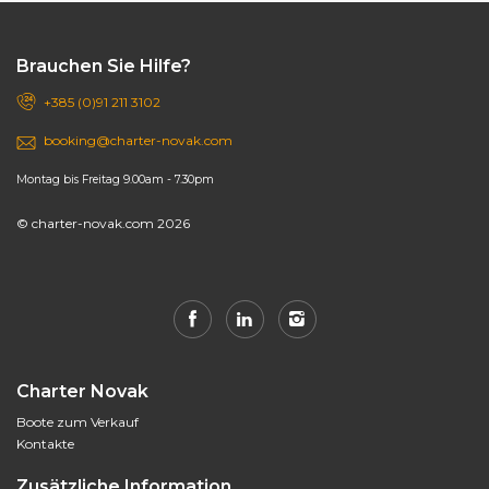
Brauchen Sie Hilfe?
+385 (0)91 211 3102
booking@charter-novak.com
Montag bis Freitag 9.00am - 7.30pm
© charter-novak.com 2026
Charter Novak
Boote zum Verkauf
Kontakte
Zusätzliche Information