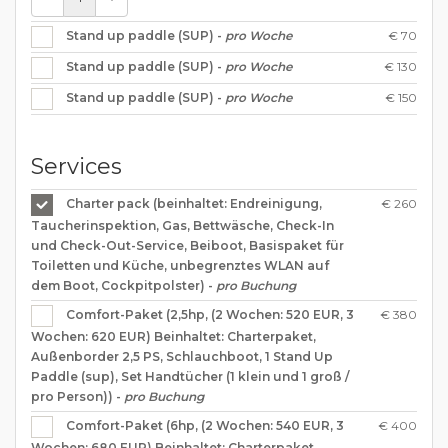
€ 70
Stand up paddle (SUP) -
pro Woche
€ 130
Stand up paddle (SUP) -
pro Woche
€ 150
Stand up paddle (SUP) -
pro Woche
Services
€ 260
Charter pack (beinhaltet: Endreinigung,
Taucherinspektion, Gas, Bettwäsche, Check-In
und Check-Out-Service, Beiboot, Basispaket für
Toiletten und Küche, unbegrenztes WLAN auf
dem Boot, Cockpitpolster) -
pro Buchung
€ 380
Comfort-Paket (2,5hp, (2 Wochen: 520 EUR, 3
Wochen: 620 EUR) Beinhaltet: Charterpaket,
Außenborder 2,5 PS, Schlauchboot, 1 Stand Up
Paddle (sup), Set Handtücher (1 klein und 1 groß /
pro Person)) -
pro Buchung
€ 400
Comfort-Paket (6hp, (2 Wochen: 540 EUR, 3
Wochen: 680 EUR) Beinhaltet: Charterpaket,