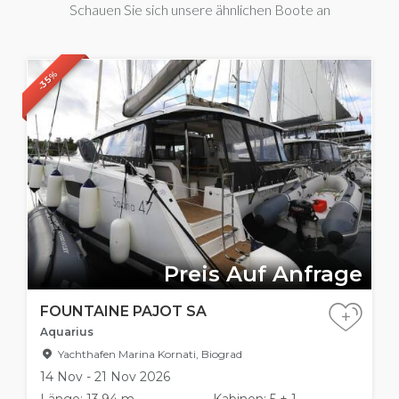
Schauen Sie sich unsere ähnlichen Boote an
-35%
Preis Auf Anfrage
FOUNTAINE PAJOT SA
+
Aquarius
Yachthafen Marina Kornati, Biograd
14 Nov - 21 Nov 2026
Länge: 13.94 m
Kabinen: 5 + 1